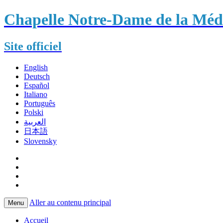
Chapelle Notre-Dame de la Méda
Site officiel
English
Deutsch
Español
Italiano
Português
Polski
العربية
日本語
Slovensky
Aller au contenu principal
Menu
Accueil