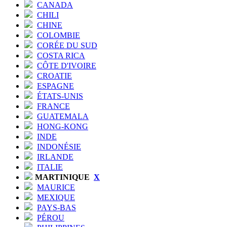
CANADA
CHILI
CHINE
COLOMBIE
CORÉE DU SUD
COSTA RICA
CÔTE D'IVOIRE
CROATIE
ESPAGNE
ÉTATS-UNIS
FRANCE
GUATEMALA
HONG-KONG
INDE
INDONÉSIE
IRLANDE
ITALIE
MARTINIQUE
X
MAURICE
MEXIQUE
PAYS-BAS
PÉROU