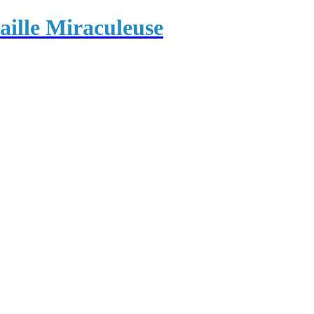
ille Miraculeuse