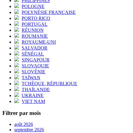
PHILIPPINES
POLOGNE
POLYNÉSIE FRANÇAISE
PORTO RICO
PORTUGAL
RÉUNION
ROUMANIE
ROYAUME-UNI
SALVADOR
SÉNÉGAL
SINGAPOUR
SLOVAQUIE
SLOVÉNIE
TAÏWAN
TCHÈQUE, RÉPUBLIQUE
THAÏLANDE
UKRAINE
VIET NAM
Filtrer par mois
août 2026
septembre 2026