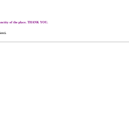
 sanctity of the place. THANK YOU.
erci.