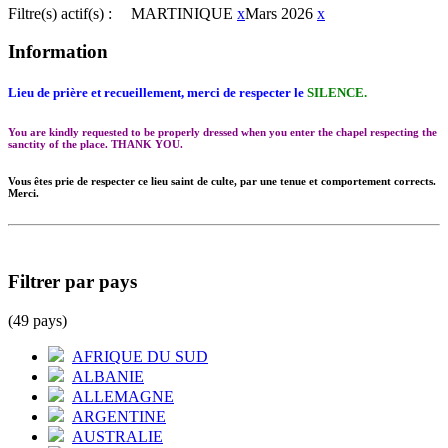
Filtre(s) actif(s) :
MARTINIQUE
x
Mars 2026
x
Information
Lieu de prière et recueillement, merci de respecter le
SILENCE.
You are kindly requested to be properly dressed when you enter the chapel respecting the
sanctity of the place. THANK YOU.
Vous êtes prie de respecter ce lieu saint de culte, par une tenue et comportement corrects.
Merci.
Filtrer par pays
(49 pays)
AFRIQUE DU SUD
ALBANIE
ALLEMAGNE
ARGENTINE
AUSTRALIE