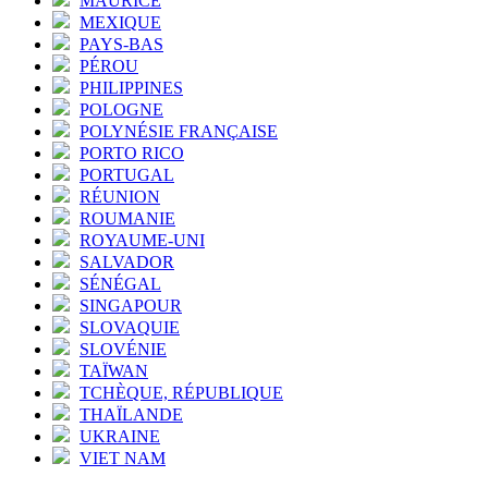
MAURICE
MEXIQUE
PAYS-BAS
PÉROU
PHILIPPINES
POLOGNE
POLYNÉSIE FRANÇAISE
PORTO RICO
PORTUGAL
RÉUNION
ROUMANIE
ROYAUME-UNI
SALVADOR
SÉNÉGAL
SINGAPOUR
SLOVAQUIE
SLOVÉNIE
TAÏWAN
TCHÈQUE, RÉPUBLIQUE
THAÏLANDE
UKRAINE
VIET NAM