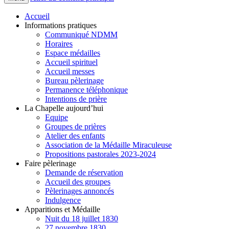
Accueil
Informations pratiques
Communiqué NDMM
Horaires
Espace médailles
Accueil spirituel
Accueil messes
Bureau pèlerinage
Permanence téléphonique
Intentions de prière
La Chapelle aujourd’hui
Equipe
Groupes de prières
Atelier des enfants
Association de la Médaille Miraculeuse
Propositions pastorales 2023-2024
Faire pèlerinage
Demande de réservation
Accueil des groupes
Pèlerinages annoncés
Indulgence
Apparitions et Médaille
Nuit du 18 juillet 1830
27 novembre 1830