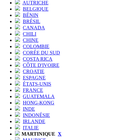
AUTRICHE
BELGIQUE
BÉNIN
BRÉSIL
CANADA
CHILI
CHINE
COLOMBIE
CORÉE DU SUD
COSTA RICA
CÔTE D'IVOIRE
CROATIE
ESPAGNE
ÉTATS-UNIS
FRANCE
GUATEMALA
HONG-KONG
INDE
INDONÉSIE
IRLANDE
ITALIE
MARTINIQUE
X