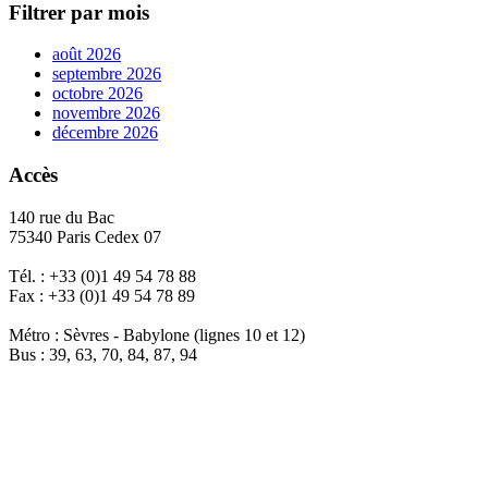
Filtrer par mois
août 2026
septembre 2026
octobre 2026
novembre 2026
décembre 2026
Accès
140 rue du Bac
75340 Paris Cedex 07
Tél. : +33 (0)1 49 54 78 88
Fax : +33 (0)1 49 54 78 89
Métro : Sèvres - Babylone (lignes 10 et 12)
Bus : 39, 63, 70, 84, 87, 94