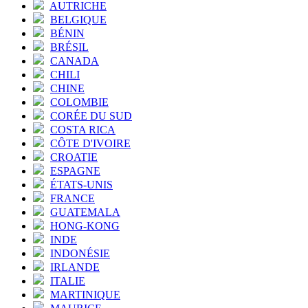
AUTRICHE
BELGIQUE
BÉNIN
BRÉSIL
CANADA
CHILI
CHINE
COLOMBIE
CORÉE DU SUD
COSTA RICA
CÔTE D'IVOIRE
CROATIE
ESPAGNE
ÉTATS-UNIS
FRANCE
GUATEMALA
HONG-KONG
INDE
INDONÉSIE
IRLANDE
ITALIE
MARTINIQUE