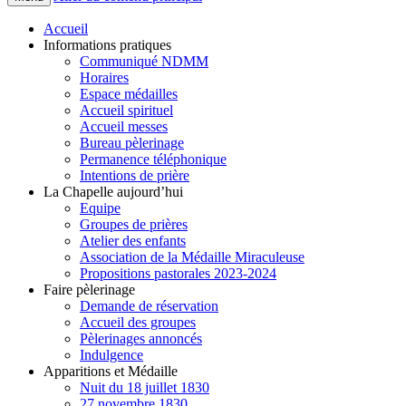
Accueil
Informations pratiques
Communiqué NDMM
Horaires
Espace médailles
Accueil spirituel
Accueil messes
Bureau pèlerinage
Permanence téléphonique
Intentions de prière
La Chapelle aujourd’hui
Equipe
Groupes de prières
Atelier des enfants
Association de la Médaille Miraculeuse
Propositions pastorales 2023-2024
Faire pèlerinage
Demande de réservation
Accueil des groupes
Pèlerinages annoncés
Indulgence
Apparitions et Médaille
Nuit du 18 juillet 1830
27 novembre 1830