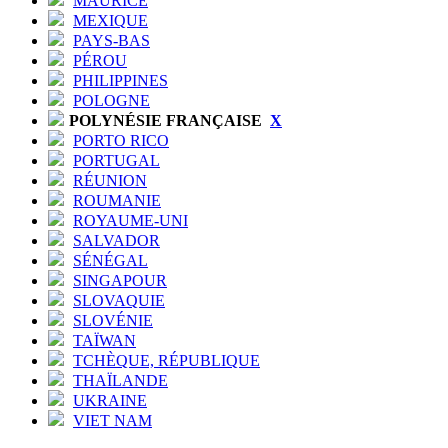
MAURICE
MEXIQUE
PAYS-BAS
PÉROU
PHILIPPINES
POLOGNE
POLYNÉSIE FRANÇAISE
X
PORTO RICO
PORTUGAL
RÉUNION
ROUMANIE
ROYAUME-UNI
SALVADOR
SÉNÉGAL
SINGAPOUR
SLOVAQUIE
SLOVÉNIE
TAÏWAN
TCHÈQUE, RÉPUBLIQUE
THAÏLANDE
UKRAINE
VIET NAM