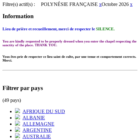
Filtre(s) actif(s) :
POLYNÉSIE FRANÇAISE
x
Octobre 2026
x
Information
Lieu de prière et recueillement, merci de respecter le
SILENCE.
You are kindly requested to be properly dressed when you enter the chapel respecting the
sanctity of the place. THANK YOU.
Vous êtes prie de respecter ce lieu saint de culte, par une tenue et comportement corrects.
Merci.
Filtrer par pays
(49 pays)
AFRIQUE DU SUD
ALBANIE
ALLEMAGNE
ARGENTINE
AUSTRALIE