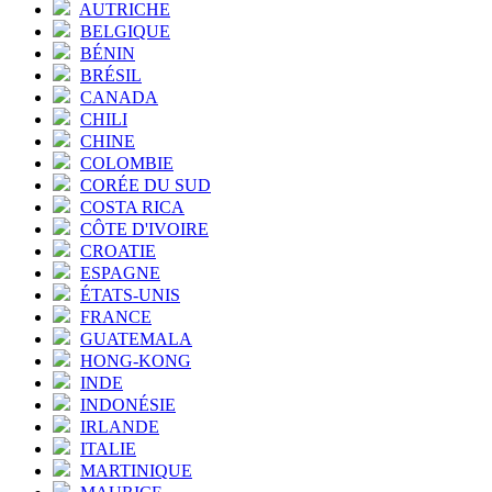
AUTRICHE
BELGIQUE
BÉNIN
BRÉSIL
CANADA
CHILI
CHINE
COLOMBIE
CORÉE DU SUD
COSTA RICA
CÔTE D'IVOIRE
CROATIE
ESPAGNE
ÉTATS-UNIS
FRANCE
GUATEMALA
HONG-KONG
INDE
INDONÉSIE
IRLANDE
ITALIE
MARTINIQUE