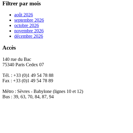
Filtrer par mois
août 2026
septembre 2026
octobre 2026
novembre 2026
décembre 2026
Accès
140 rue du Bac
75340 Paris Cedex 07
Tél. : +33 (0)1 49 54 78 88
Fax : +33 (0)1 49 54 78 89
Métro : Sèvres - Babylone (lignes 10 et 12)
Bus : 39, 63, 70, 84, 87, 94