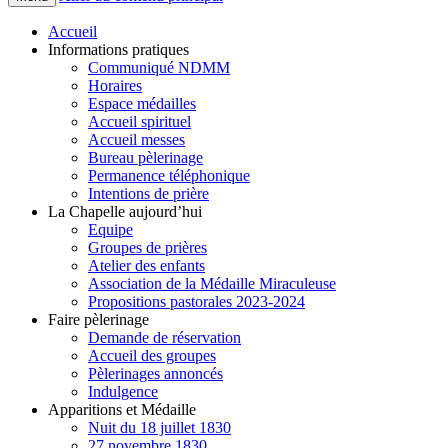
Accueil
Informations pratiques
Communiqué NDMM
Horaires
Espace médailles
Accueil spirituel
Accueil messes
Bureau pèlerinage
Permanence téléphonique
Intentions de prière
La Chapelle aujourd’hui
Equipe
Groupes de prières
Atelier des enfants
Association de la Médaille Miraculeuse
Propositions pastorales 2023-2024
Faire pèlerinage
Demande de réservation
Accueil des groupes
Pèlerinages annoncés
Indulgence
Apparitions et Médaille
Nuit du 18 juillet 1830
27 novembre 1830