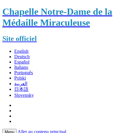
Chapelle Notre-Dame de la
Médaille Miraculeuse
Site officiel
English
Deutsch
Español
Italiano
Português
Polski
العربية
日本語
Slovensky
Aller au contenu principal
Menu