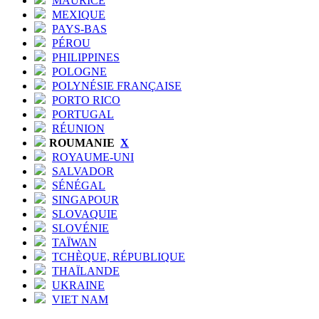
MAURICE
MEXIQUE
PAYS-BAS
PÉROU
PHILIPPINES
POLOGNE
POLYNÉSIE FRANÇAISE
PORTO RICO
PORTUGAL
RÉUNION
ROUMANIE
X
ROYAUME-UNI
SALVADOR
SÉNÉGAL
SINGAPOUR
SLOVAQUIE
SLOVÉNIE
TAÏWAN
TCHÈQUE, RÉPUBLIQUE
THAÏLANDE
UKRAINE
VIET NAM