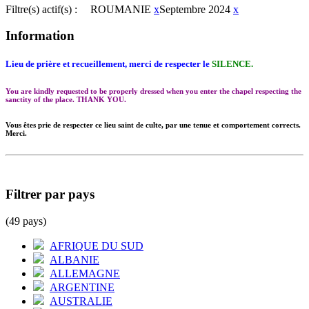
Filtre(s) actif(s) :
ROUMANIE
x
Septembre 2024
x
Information
Lieu de prière et recueillement, merci de respecter le
SILENCE.
You are kindly requested to be properly dressed when you enter the chapel respecting the
sanctity of the place. THANK YOU.
Vous êtes prie de respecter ce lieu saint de culte, par une tenue et comportement corrects.
Merci.
Filtrer par pays
(49 pays)
AFRIQUE DU SUD
ALBANIE
ALLEMAGNE
ARGENTINE
AUSTRALIE