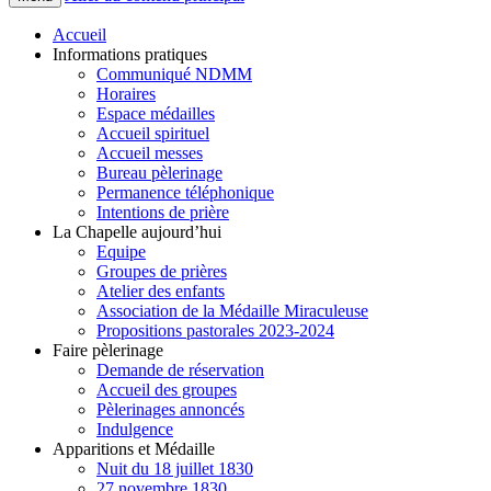
Accueil
Informations pratiques
Communiqué NDMM
Horaires
Espace médailles
Accueil spirituel
Accueil messes
Bureau pèlerinage
Permanence téléphonique
Intentions de prière
La Chapelle aujourd’hui
Equipe
Groupes de prières
Atelier des enfants
Association de la Médaille Miraculeuse
Propositions pastorales 2023-2024
Faire pèlerinage
Demande de réservation
Accueil des groupes
Pèlerinages annoncés
Indulgence
Apparitions et Médaille
Nuit du 18 juillet 1830
27 novembre 1830