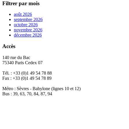
Filtrer par mois
août 2026
septembre 2026
octobre 2026
novembre 2026
décembre 2026
Accès
140 rue du Bac
75340 Paris Cedex 07
Tél. : +33 (0)1 49 54 78 88
Fax : +33 (0)1 49 54 78 89
Métro : Sèvres - Babylone (lignes 10 et 12)
Bus : 39, 63, 70, 84, 87, 94