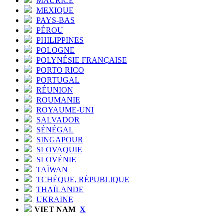
MAURICE
MEXIQUE
PAYS-BAS
PÉROU
PHILIPPINES
POLOGNE
POLYNÉSIE FRANÇAISE
PORTO RICO
PORTUGAL
RÉUNION
ROUMANIE
ROYAUME-UNI
SALVADOR
SÉNÉGAL
SINGAPOUR
SLOVAQUIE
SLOVÉNIE
TAÏWAN
TCHÈQUE, RÉPUBLIQUE
THAÏLANDE
UKRAINE
VIET NAM
X