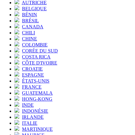
AUTRICHE
BELGIQUE
BÉNIN
BRÉSIL
CANADA
CHILI
CHINE
COLOMBIE
CORÉE DU SUD
COSTA RICA
CÔTE D'IVOIRE
CROATIE
ESPAGNE
ÉTATS-UNIS
FRANCE
GUATEMALA
HONG-KONG
INDE
INDONÉSIE
IRLANDE
ITALIE
MARTINIQUE