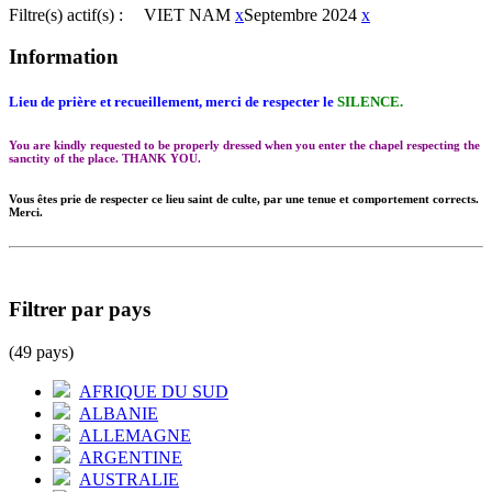
Filtre(s) actif(s) :
VIET NAM
x
Septembre 2024
x
Information
Lieu de prière et recueillement, merci de respecter le
SILENCE.
You are kindly requested to be properly dressed when you enter the chapel respecting the
sanctity of the place. THANK YOU.
Vous êtes prie de respecter ce lieu saint de culte, par une tenue et comportement corrects.
Merci.
Filtrer par pays
(49 pays)
AFRIQUE DU SUD
ALBANIE
ALLEMAGNE
ARGENTINE
AUSTRALIE