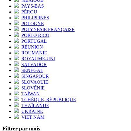
MEXIQUE
PAYS-BAS
PÉROU
PHILIPPINES
POLOGNE
POLYNÉSIE FRANÇAISE
PORTO RICO
PORTUGAL
RÉUNION
ROUMANIE
ROYAUME-UNI
SALVADOR
SÉNÉGAL
SINGAPOUR
SLOVAQUIE
SLOVÉNIE
TAÏWAN
TCHÈQUE, RÉPUBLIQUE
THAÏLANDE
UKRAINE
VIET NAM
Filtrer par mois