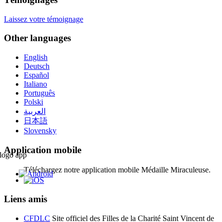
Laissez votre témoignage
Other languages
English
Deutsch
Español
Italiano
Português
Polski
العربية
日本語
Slovensky
Application mobile
Téléchargez notre application mobile Médaille Miraculeuse.
Liens amis
CFDLC
Site officiel des Filles de la Charité Saint Vincent de