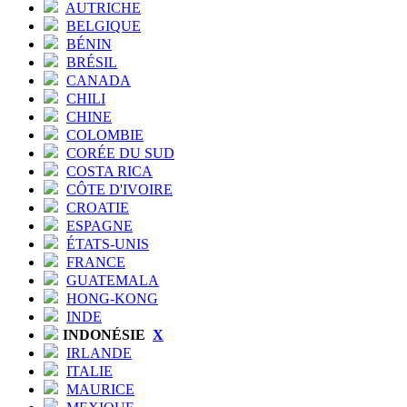
AUTRICHE
BELGIQUE
BÉNIN
BRÉSIL
CANADA
CHILI
CHINE
COLOMBIE
CORÉE DU SUD
COSTA RICA
CÔTE D'IVOIRE
CROATIE
ESPAGNE
ÉTATS-UNIS
FRANCE
GUATEMALA
HONG-KONG
INDE
INDONÉSIE
X
IRLANDE
ITALIE
MAURICE