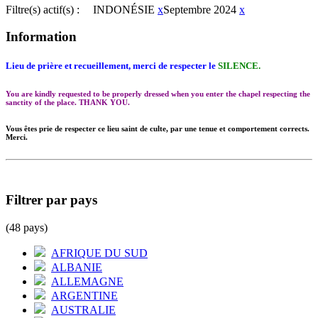
Filtre(s) actif(s) :
INDONÉSIE
x
Septembre 2024
x
Information
Lieu de prière et recueillement, merci de respecter le
SILENCE.
You are kindly requested to be properly dressed when you enter the chapel respecting the
sanctity of the place. THANK YOU.
Vous êtes prie de respecter ce lieu saint de culte, par une tenue et comportement corrects.
Merci.
Filtrer par pays
(48 pays)
AFRIQUE DU SUD
ALBANIE
ALLEMAGNE
ARGENTINE
AUSTRALIE