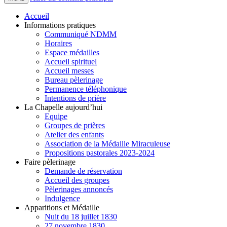
Accueil
Informations pratiques
Communiqué NDMM
Horaires
Espace médailles
Accueil spirituel
Accueil messes
Bureau pèlerinage
Permanence téléphonique
Intentions de prière
La Chapelle aujourd’hui
Equipe
Groupes de prières
Atelier des enfants
Association de la Médaille Miraculeuse
Propositions pastorales 2023-2024
Faire pèlerinage
Demande de réservation
Accueil des groupes
Pèlerinages annoncés
Indulgence
Apparitions et Médaille
Nuit du 18 juillet 1830
27 novembre 1830