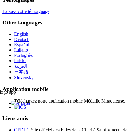
Laissez votre témoignage
Other languages
English
Deutsch
Español
Italiano
Português
Polski
العربية
日本語
Slovensky
Application mobile
Téléchargez notre application mobile Médaille Miraculeuse.
Liens amis
CFDLC
Site officiel des Filles de la Charité Saint Vincent de