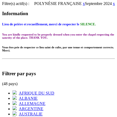
Filtre(s) actif(s) :
POLYNÉSIE FRANÇAISE
x
Septembre 2024
x
Information
Lieu de prière et recueillement, merci de respecter le
SILENCE.
You are kindly requested to be properly dressed when you enter the chapel respecting the
sanctity of the place. THANK YOU.
Vous êtes prie de respecter ce lieu saint de culte, par une tenue et comportement corrects.
Merci.
Filtrer par pays
(48 pays)
AFRIQUE DU SUD
ALBANIE
ALLEMAGNE
ARGENTINE
AUSTRALIE