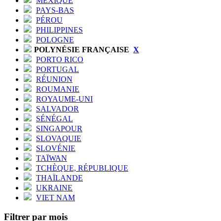
MEXIQUE
PAYS-BAS
PÉROU
PHILIPPINES
POLOGNE
POLYNÉSIE FRANÇAISE
X
PORTO RICO
PORTUGAL
RÉUNION
ROUMANIE
ROYAUME-UNI
SALVADOR
SÉNÉGAL
SINGAPOUR
SLOVAQUIE
SLOVÉNIE
TAÏWAN
TCHÈQUE, RÉPUBLIQUE
THAÏLANDE
UKRAINE
VIET NAM
Filtrer par mois