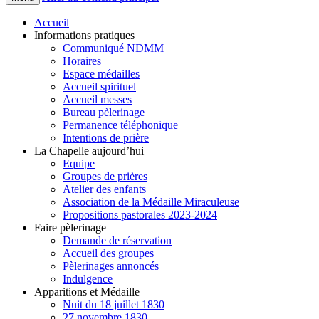
Accueil
Informations pratiques
Communiqué NDMM
Horaires
Espace médailles
Accueil spirituel
Accueil messes
Bureau pèlerinage
Permanence téléphonique
Intentions de prière
La Chapelle aujourd’hui
Equipe
Groupes de prières
Atelier des enfants
Association de la Médaille Miraculeuse
Propositions pastorales 2023-2024
Faire pèlerinage
Demande de réservation
Accueil des groupes
Pèlerinages annoncés
Indulgence
Apparitions et Médaille
Nuit du 18 juillet 1830
27 novembre 1830