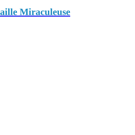
ille Miraculeuse