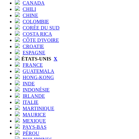
CANADA
CHILI
CHINE
COLOMBIE
CORÉE DU SUD
COSTA RICA
CÔTE D'IVOIRE
CROATIE
ESPAGNE
ÉTATS-UNIS
X
FRANCE
GUATEMALA
HONG-KONG
INDE
INDONÉSIE
IRLANDE
ITALIE
MARTINIQUE
MAURICE
MEXIQUE
PAYS-BAS
PÉROU