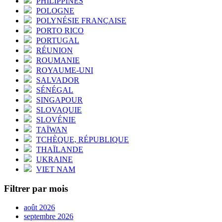
PHILIPPINES
POLOGNE
POLYNÉSIE FRANÇAISE
PORTO RICO
PORTUGAL
RÉUNION
ROUMANIE
ROYAUME-UNI
SALVADOR
SÉNÉGAL
SINGAPOUR
SLOVAQUIE
SLOVÉNIE
TAÏWAN
TCHÈQUE, RÉPUBLIQUE
THAÏLANDE
UKRAINE
VIET NAM
Filtrer par mois
août 2026
septembre 2026