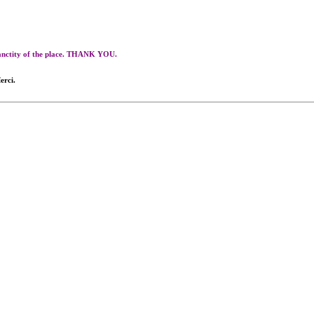
 sanctity of the place. THANK YOU.
erci.