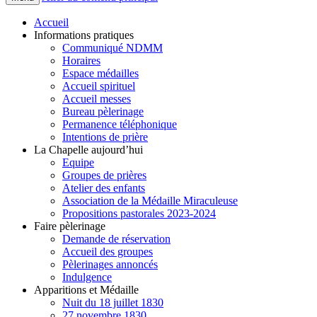
Accueil
Informations pratiques
Communiqué NDMM
Horaires
Espace médailles
Accueil spirituel
Accueil messes
Bureau pèlerinage
Permanence téléphonique
Intentions de prière
La Chapelle aujourd’hui
Equipe
Groupes de prières
Atelier des enfants
Association de la Médaille Miraculeuse
Propositions pastorales 2023-2024
Faire pèlerinage
Demande de réservation
Accueil des groupes
Pèlerinages annoncés
Indulgence
Apparitions et Médaille
Nuit du 18 juillet 1830
27 novembre 1830