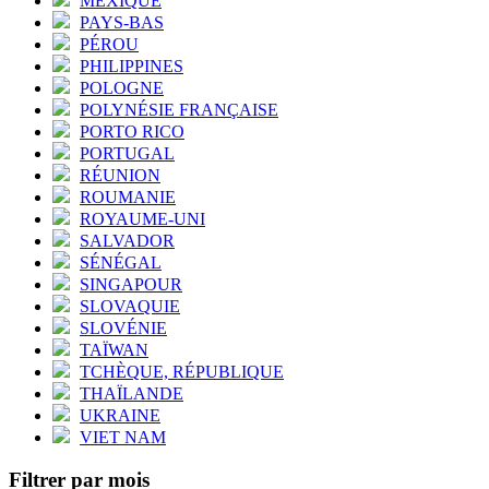
MEXIQUE
PAYS-BAS
PÉROU
PHILIPPINES
POLOGNE
POLYNÉSIE FRANÇAISE
PORTO RICO
PORTUGAL
RÉUNION
ROUMANIE
ROYAUME-UNI
SALVADOR
SÉNÉGAL
SINGAPOUR
SLOVAQUIE
SLOVÉNIE
TAÏWAN
TCHÈQUE, RÉPUBLIQUE
THAÏLANDE
UKRAINE
VIET NAM
Filtrer par mois