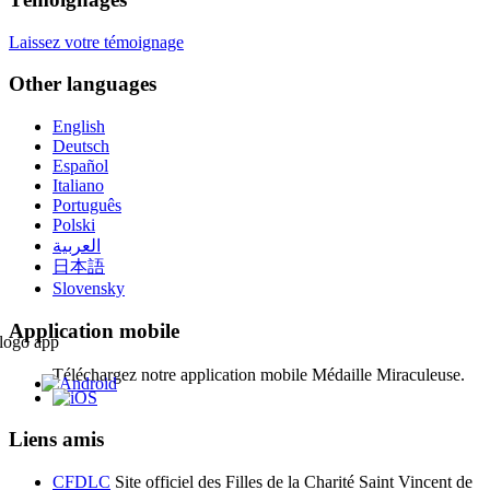
Laissez votre témoignage
Other languages
English
Deutsch
Español
Italiano
Português
Polski
العربية
日本語
Slovensky
Application mobile
Téléchargez notre application mobile Médaille Miraculeuse.
Liens amis
CFDLC
Site officiel des Filles de la Charité Saint Vincent de