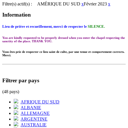
Filtre(s) actif(s) :
AMÉRIQUE DU SUD
x
Février 2023
x
Information
Lieu de prière et recueillement, merci de respecter le
SILENCE.
You are kindly requested to be properly dressed when you enter the chapel respecting the
sanctity of the place. THANK YOU.
Vous êtes prie de respecter ce lieu saint de culte, par une tenue et comportement corrects.
Merci.
Filtrer par pays
(48 pays)
AFRIQUE DU SUD
ALBANIE
ALLEMAGNE
ARGENTINE
AUSTRALIE