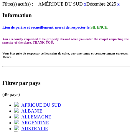
Filtre(s) actif(s) :
AMÉRIQUE DU SUD
x
Décembre 2025
x
Information
Lieu de prière et recueillement, merci de respecter le
SILENCE.
You are kindly requested to be properly dressed when you enter the chapel respecting the
sanctity of the place. THANK YOU.
Vous êtes prie de respecter ce lieu saint de culte, par une tenue et comportement corrects.
Merci.
Filtrer par pays
(49 pays)
AFRIQUE DU SUD
ALBANIE
ALLEMAGNE
ARGENTINE
AUSTRALIE