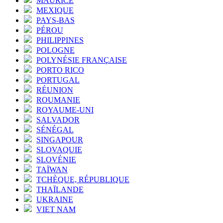
MAURICE
MEXIQUE
PAYS-BAS
PÉROU
PHILIPPINES
POLOGNE
POLYNÉSIE FRANÇAISE
PORTO RICO
PORTUGAL
RÉUNION
ROUMANIE
ROYAUME-UNI
SALVADOR
SÉNÉGAL
SINGAPOUR
SLOVAQUIE
SLOVÉNIE
TAÏWAN
TCHÈQUE, RÉPUBLIQUE
THAÏLANDE
UKRAINE
VIET NAM