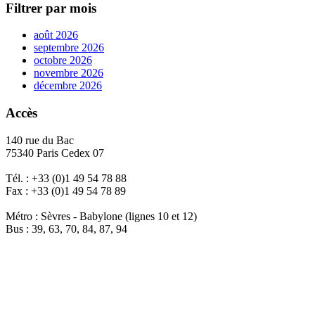
Filtrer par mois
août 2026
septembre 2026
octobre 2026
novembre 2026
décembre 2026
Accès
140 rue du Bac
75340 Paris Cedex 07
Tél. : +33 (0)1 49 54 78 88
Fax : +33 (0)1 49 54 78 89
Métro : Sèvres - Babylone (lignes 10 et 12)
Bus : 39, 63, 70, 84, 87, 94