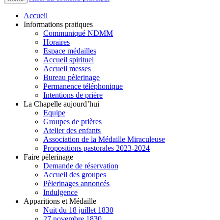
Accueil
Informations pratiques
Communiqué NDMM
Horaires
Espace médailles
Accueil spirituel
Accueil messes
Bureau pèlerinage
Permanence téléphonique
Intentions de prière
La Chapelle aujourd’hui
Equipe
Groupes de prières
Atelier des enfants
Association de la Médaille Miraculeuse
Propositions pastorales 2023-2024
Faire pèlerinage
Demande de réservation
Accueil des groupes
Pèlerinages annoncés
Indulgence
Apparitions et Médaille
Nuit du 18 juillet 1830
27 novembre 1830