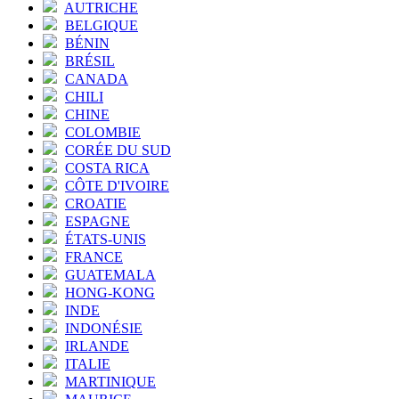
AUTRICHE
BELGIQUE
BÉNIN
BRÉSIL
CANADA
CHILI
CHINE
COLOMBIE
CORÉE DU SUD
COSTA RICA
CÔTE D'IVOIRE
CROATIE
ESPAGNE
ÉTATS-UNIS
FRANCE
GUATEMALA
HONG-KONG
INDE
INDONÉSIE
IRLANDE
ITALIE
MARTINIQUE