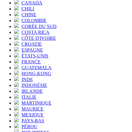
CANADA
CHILI
CHINE
COLOMBIE
CORÉE DU SUD
COSTA RICA
CÔTE D'IVOIRE
CROATIE
ESPAGNE
ÉTATS-UNIS
FRANCE
GUATEMALA
HONG-KONG
INDE
INDONÉSIE
IRLANDE
ITALIE
MARTINIQUE
MAURICE
MEXIQUE
PAYS-BAS
PÉROU