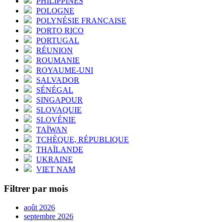
PHILIPPINES
POLOGNE
POLYNÉSIE FRANÇAISE
PORTO RICO
PORTUGAL
RÉUNION
ROUMANIE
ROYAUME-UNI
SALVADOR
SÉNÉGAL
SINGAPOUR
SLOVAQUIE
SLOVÉNIE
TAÏWAN
TCHÈQUE, RÉPUBLIQUE
THAÏLANDE
UKRAINE
VIET NAM
Filtrer par mois
août 2026
septembre 2026