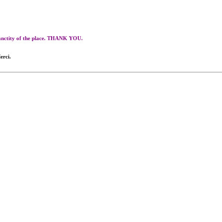
 sanctity of the place. THANK YOU.
erci.