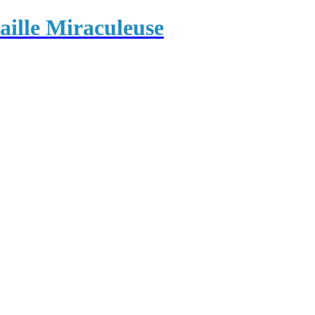
ille Miraculeuse