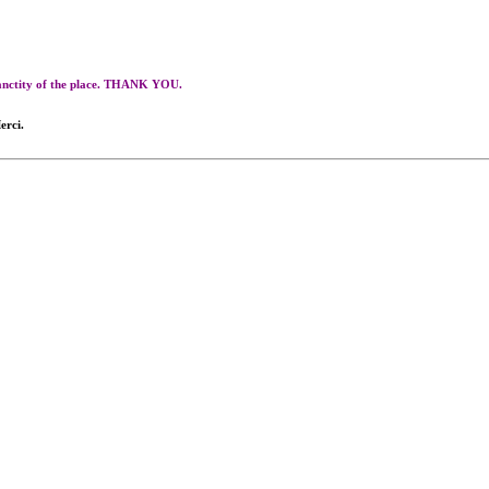
 sanctity of the place. THANK YOU.
erci.