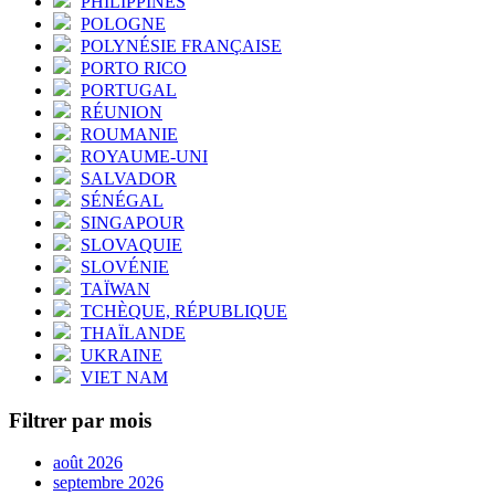
PHILIPPINES
POLOGNE
POLYNÉSIE FRANÇAISE
PORTO RICO
PORTUGAL
RÉUNION
ROUMANIE
ROYAUME-UNI
SALVADOR
SÉNÉGAL
SINGAPOUR
SLOVAQUIE
SLOVÉNIE
TAÏWAN
TCHÈQUE, RÉPUBLIQUE
THAÏLANDE
UKRAINE
VIET NAM
Filtrer par mois
août 2026
septembre 2026