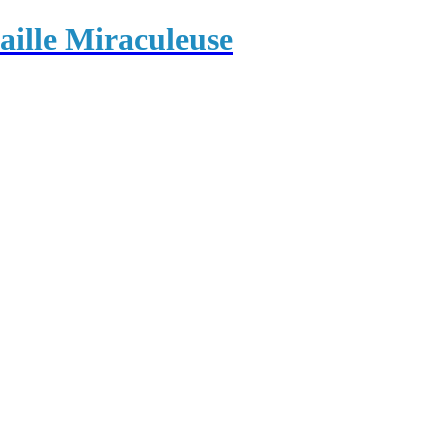
ille Miraculeuse