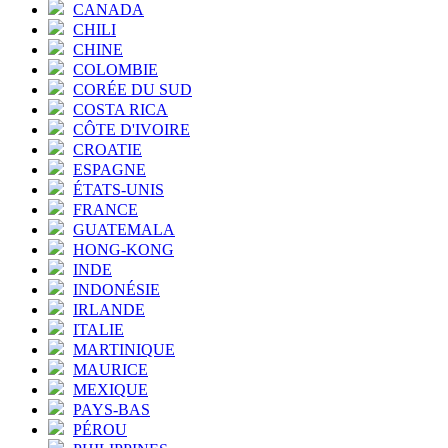
CANADA
CHILI
CHINE
COLOMBIE
CORÉE DU SUD
COSTA RICA
CÔTE D'IVOIRE
CROATIE
ESPAGNE
ÉTATS-UNIS
FRANCE
GUATEMALA
HONG-KONG
INDE
INDONÉSIE
IRLANDE
ITALIE
MARTINIQUE
MAURICE
MEXIQUE
PAYS-BAS
PÉROU