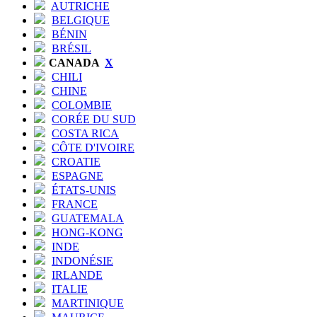
AUTRICHE
BELGIQUE
BÉNIN
BRÉSIL
CANADA
X
CHILI
CHINE
COLOMBIE
CORÉE DU SUD
COSTA RICA
CÔTE D'IVOIRE
CROATIE
ESPAGNE
ÉTATS-UNIS
FRANCE
GUATEMALA
HONG-KONG
INDE
INDONÉSIE
IRLANDE
ITALIE
MARTINIQUE