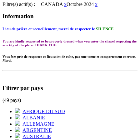
Filtre(s) actif(s) :
CANADA
x
Octobre 2024
x
Information
Lieu de prière et recueillement, merci de respecter le
SILENCE.
You are kindly requested to be properly dressed when you enter the chapel respecting the
sanctity of the place. THANK YOU.
Vous êtes prie de respecter ce lieu saint de culte, par une tenue et comportement corrects.
Merci.
Filtrer par pays
(49 pays)
AFRIQUE DU SUD
ALBANIE
ALLEMAGNE
ARGENTINE
AUSTRALIE