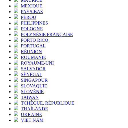
MAURICE
MEXIQUE
PAYS-BAS
PÉROU
PHILIPPINES
POLOGNE
POLYNÉSIE FRANÇAISE
PORTO RICO
PORTUGAL
RÉUNION
ROUMANIE
ROYAUME-UNI
SALVADOR
SÉNÉGAL
SINGAPOUR
SLOVAQUIE
SLOVÉNIE
TAÏWAN
TCHÈQUE, RÉPUBLIQUE
THAÏLANDE
UKRAINE
VIET NAM