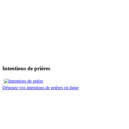
Intentions de prières
Déposez vos intentions de prières en ligne