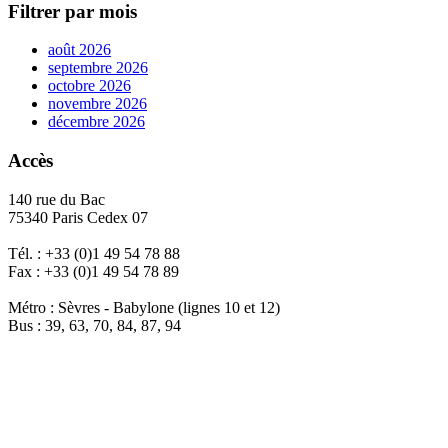
Filtrer par mois
août 2026
septembre 2026
octobre 2026
novembre 2026
décembre 2026
Accès
140 rue du Bac
75340 Paris Cedex 07
Tél. : +33 (0)1 49 54 78 88
Fax : +33 (0)1 49 54 78 89
Métro : Sèvres - Babylone (lignes 10 et 12)
Bus : 39, 63, 70, 84, 87, 94