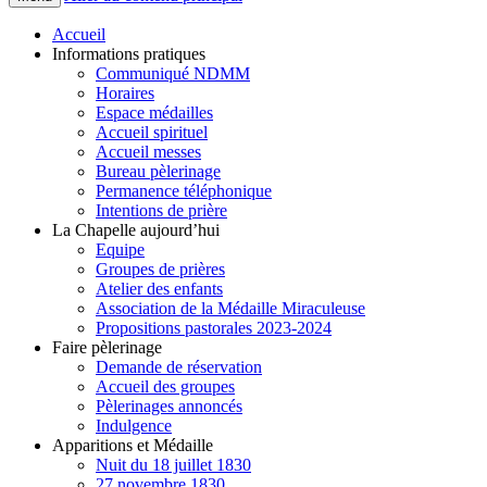
Accueil
Informations pratiques
Communiqué NDMM
Horaires
Espace médailles
Accueil spirituel
Accueil messes
Bureau pèlerinage
Permanence téléphonique
Intentions de prière
La Chapelle aujourd’hui
Equipe
Groupes de prières
Atelier des enfants
Association de la Médaille Miraculeuse
Propositions pastorales 2023-2024
Faire pèlerinage
Demande de réservation
Accueil des groupes
Pèlerinages annoncés
Indulgence
Apparitions et Médaille
Nuit du 18 juillet 1830
27 novembre 1830