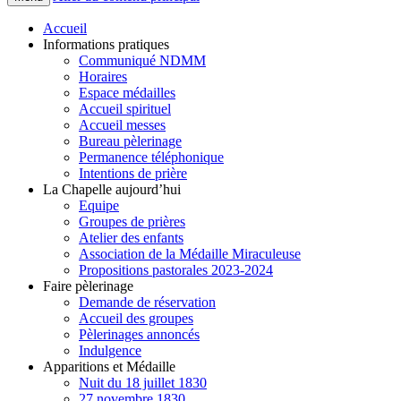
Accueil
Informations pratiques
Communiqué NDMM
Horaires
Espace médailles
Accueil spirituel
Accueil messes
Bureau pèlerinage
Permanence téléphonique
Intentions de prière
La Chapelle aujourd’hui
Equipe
Groupes de prières
Atelier des enfants
Association de la Médaille Miraculeuse
Propositions pastorales 2023-2024
Faire pèlerinage
Demande de réservation
Accueil des groupes
Pèlerinages annoncés
Indulgence
Apparitions et Médaille
Nuit du 18 juillet 1830
27 novembre 1830