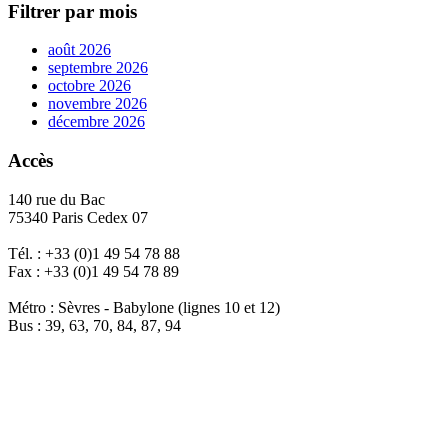
Filtrer par mois
août 2026
septembre 2026
octobre 2026
novembre 2026
décembre 2026
Accès
140 rue du Bac
75340 Paris Cedex 07
Tél. : +33 (0)1 49 54 78 88
Fax : +33 (0)1 49 54 78 89
Métro : Sèvres - Babylone (lignes 10 et 12)
Bus : 39, 63, 70, 84, 87, 94