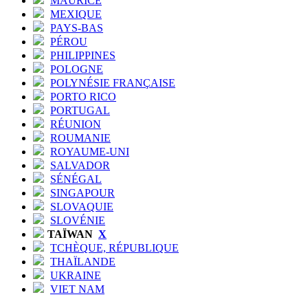
MAURICE
MEXIQUE
PAYS-BAS
PÉROU
PHILIPPINES
POLOGNE
POLYNÉSIE FRANÇAISE
PORTO RICO
PORTUGAL
RÉUNION
ROUMANIE
ROYAUME-UNI
SALVADOR
SÉNÉGAL
SINGAPOUR
SLOVAQUIE
SLOVÉNIE
TAÏWAN
X
TCHÈQUE, RÉPUBLIQUE
THAÏLANDE
UKRAINE
VIET NAM