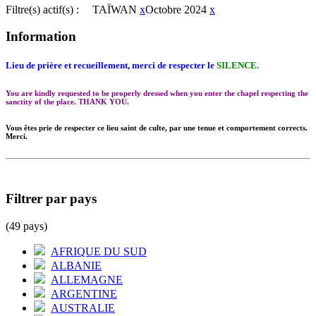
Filtre(s) actif(s) :
TAÏWAN
x
Octobre 2024
x
Information
Lieu de prière et recueillement, merci de respecter le
SILENCE.
You are kindly requested to be properly dressed when you enter the chapel respecting the
sanctity of the place. THANK YOU.
Vous êtes prie de respecter ce lieu saint de culte, par une tenue et comportement corrects.
Merci.
Filtrer par pays
(49 pays)
AFRIQUE DU SUD
ALBANIE
ALLEMAGNE
ARGENTINE
AUSTRALIE