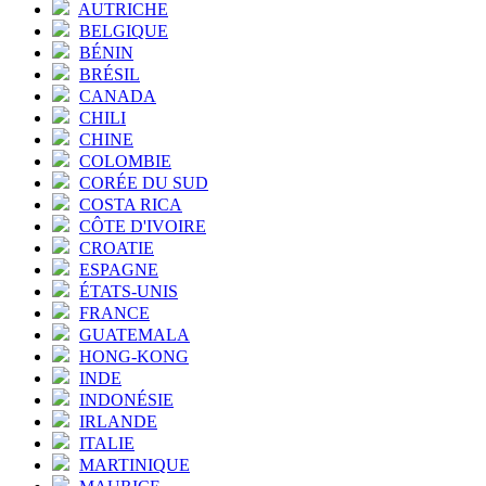
AUTRICHE
BELGIQUE
BÉNIN
BRÉSIL
CANADA
CHILI
CHINE
COLOMBIE
CORÉE DU SUD
COSTA RICA
CÔTE D'IVOIRE
CROATIE
ESPAGNE
ÉTATS-UNIS
FRANCE
GUATEMALA
HONG-KONG
INDE
INDONÉSIE
IRLANDE
ITALIE
MARTINIQUE