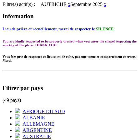
Filtre(s) actif(s) :
AUTRICHE
x
Septembre 2025
x
Information
Lieu de prière et recueillement, merci de respecter le
SILENCE.
You are kindly requested to be properly dressed when you enter the chapel respecting the
sanctity of the place. THANK YOU.
Vous êtes prie de respecter ce lieu saint de culte, par une tenue et comportement corrects.
Merci.
Filtrer par pays
(49 pays)
AFRIQUE DU SUD
ALBANIE
ALLEMAGNE
ARGENTINE
AUSTRALIE