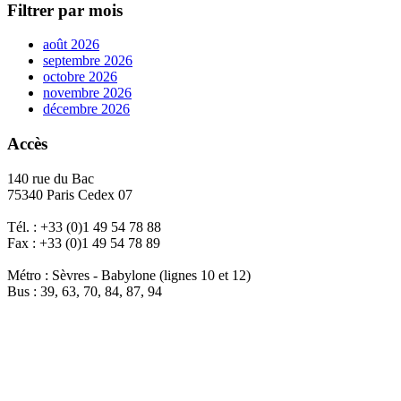
Filtrer par mois
août 2026
septembre 2026
octobre 2026
novembre 2026
décembre 2026
Accès
140 rue du Bac
75340 Paris Cedex 07
Tél. : +33 (0)1 49 54 78 88
Fax : +33 (0)1 49 54 78 89
Métro : Sèvres - Babylone (lignes 10 et 12)
Bus : 39, 63, 70, 84, 87, 94