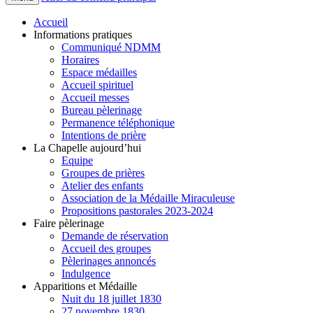
Accueil
Informations pratiques
Communiqué NDMM
Horaires
Espace médailles
Accueil spirituel
Accueil messes
Bureau pèlerinage
Permanence téléphonique
Intentions de prière
La Chapelle aujourd’hui
Equipe
Groupes de prières
Atelier des enfants
Association de la Médaille Miraculeuse
Propositions pastorales 2023-2024
Faire pèlerinage
Demande de réservation
Accueil des groupes
Pèlerinages annoncés
Indulgence
Apparitions et Médaille
Nuit du 18 juillet 1830
27 novembre 1830