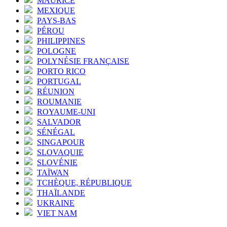
MAURICE
MEXIQUE
PAYS-BAS
PÉROU
PHILIPPINES
POLOGNE
POLYNÉSIE FRANÇAISE
PORTO RICO
PORTUGAL
RÉUNION
ROUMANIE
ROYAUME-UNI
SALVADOR
SÉNÉGAL
SINGAPOUR
SLOVAQUIE
SLOVÉNIE
TAÏWAN
TCHÈQUE, RÉPUBLIQUE
THAÏLANDE
UKRAINE
VIET NAM