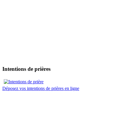
Intentions de prières
Déposez vos intentions de prières en ligne