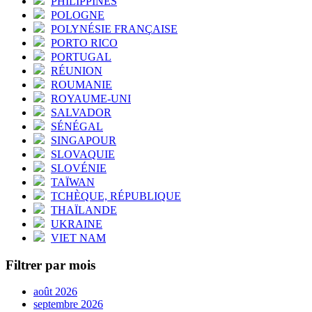
PHILIPPINES
POLOGNE
POLYNÉSIE FRANÇAISE
PORTO RICO
PORTUGAL
RÉUNION
ROUMANIE
ROYAUME-UNI
SALVADOR
SÉNÉGAL
SINGAPOUR
SLOVAQUIE
SLOVÉNIE
TAÏWAN
TCHÈQUE, RÉPUBLIQUE
THAÏLANDE
UKRAINE
VIET NAM
Filtrer par mois
août 2026
septembre 2026