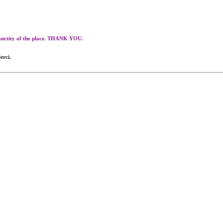
 sanctity of the place. THANK YOU.
erci.