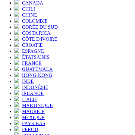
CANADA
CHILI
CHINE
COLOMBIE
CORÉE DU SUD
COSTA RICA
CÔTE D'IVOIRE
CROATIE
ESPAGNE
ÉTATS-UNIS
FRANCE
GUATEMALA
HONG-KONG
INDE
INDONÉSIE
IRLANDE
ITALIE
MARTINIQUE
MAURICE
MEXIQUE
PAYS-BAS
PÉROU