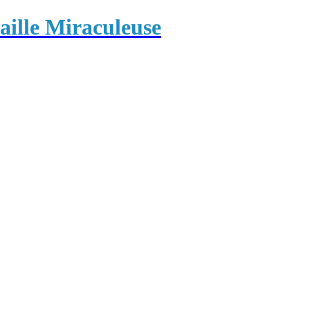
ille Miraculeuse