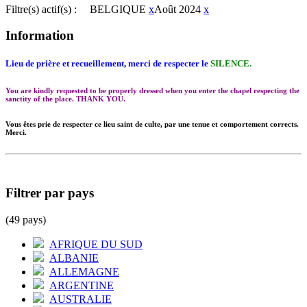
Filtre(s) actif(s) :
BELGIQUE
x
Août 2024
x
Information
Lieu de prière et recueillement, merci de respecter le
SILENCE.
You are kindly requested to be properly dressed when you enter the chapel respecting the
sanctity of the place. THANK YOU.
Vous êtes prie de respecter ce lieu saint de culte, par une tenue et comportement corrects.
Merci.
Filtrer par pays
(49 pays)
AFRIQUE DU SUD
ALBANIE
ALLEMAGNE
ARGENTINE
AUSTRALIE