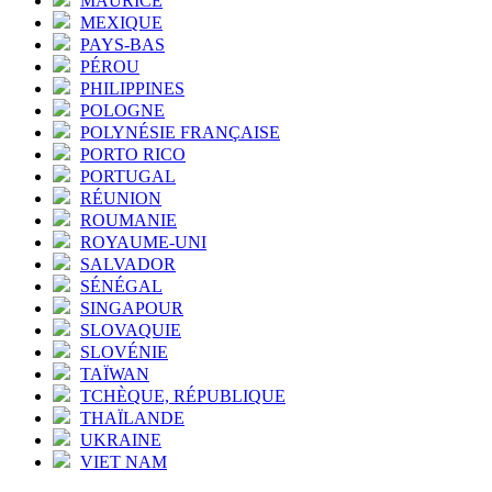
MAURICE
MEXIQUE
PAYS-BAS
PÉROU
PHILIPPINES
POLOGNE
POLYNÉSIE FRANÇAISE
PORTO RICO
PORTUGAL
RÉUNION
ROUMANIE
ROYAUME-UNI
SALVADOR
SÉNÉGAL
SINGAPOUR
SLOVAQUIE
SLOVÉNIE
TAÏWAN
TCHÈQUE, RÉPUBLIQUE
THAÏLANDE
UKRAINE
VIET NAM