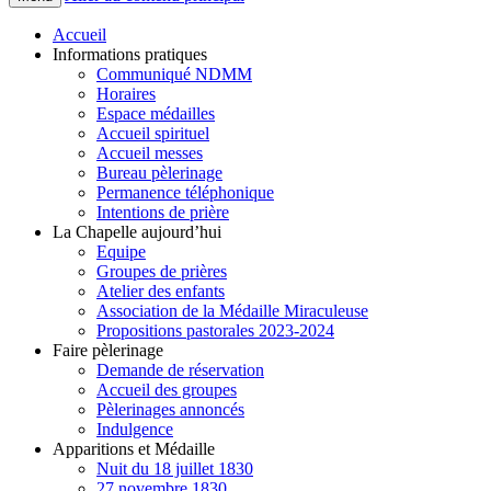
Accueil
Informations pratiques
Communiqué NDMM
Horaires
Espace médailles
Accueil spirituel
Accueil messes
Bureau pèlerinage
Permanence téléphonique
Intentions de prière
La Chapelle aujourd’hui
Equipe
Groupes de prières
Atelier des enfants
Association de la Médaille Miraculeuse
Propositions pastorales 2023-2024
Faire pèlerinage
Demande de réservation
Accueil des groupes
Pèlerinages annoncés
Indulgence
Apparitions et Médaille
Nuit du 18 juillet 1830
27 novembre 1830