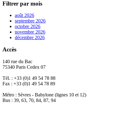
Filtrer par mois
août 2026
septembre 2026
octobre 2026
novembre 2026
décembre 2026
Accès
140 rue du Bac
75340 Paris Cedex 07
Tél. : +33 (0)1 49 54 78 88
Fax : +33 (0)1 49 54 78 89
Métro : Sèvres - Babylone (lignes 10 et 12)
Bus : 39, 63, 70, 84, 87, 94