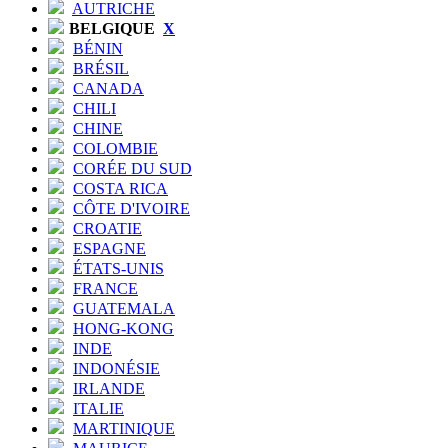
AUTRICHE
BELGIQUE
X
BÉNIN
BRÉSIL
CANADA
CHILI
CHINE
COLOMBIE
CORÉE DU SUD
COSTA RICA
CÔTE D'IVOIRE
CROATIE
ESPAGNE
ÉTATS-UNIS
FRANCE
GUATEMALA
HONG-KONG
INDE
INDONÉSIE
IRLANDE
ITALIE
MARTINIQUE