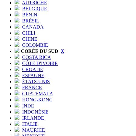
AUTRICHE
BELGIQUE
BÉNIN
BRÉSIL
CANADA
CHILI
CHINE
COLOMBIE
CORÉE DU SUD
X
COSTA RICA
CÔTE D'IVOIRE
CROATIE
ESPAGNE
ÉTATS-UNIS
FRANCE
GUATEMALA
HONG-KONG
INDE
INDONÉSIE
IRLANDE
ITALIE
MAURICE