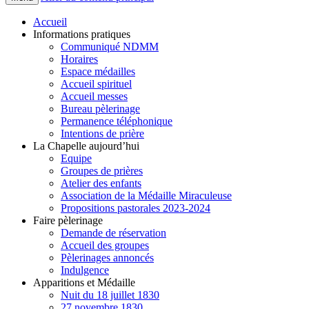
Accueil
Informations pratiques
Communiqué NDMM
Horaires
Espace médailles
Accueil spirituel
Accueil messes
Bureau pèlerinage
Permanence téléphonique
Intentions de prière
La Chapelle aujourd’hui
Equipe
Groupes de prières
Atelier des enfants
Association de la Médaille Miraculeuse
Propositions pastorales 2023-2024
Faire pèlerinage
Demande de réservation
Accueil des groupes
Pèlerinages annoncés
Indulgence
Apparitions et Médaille
Nuit du 18 juillet 1830
27 novembre 1830