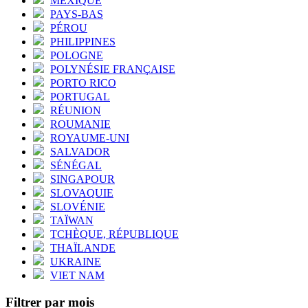
MEXIQUE
PAYS-BAS
PÉROU
PHILIPPINES
POLOGNE
POLYNÉSIE FRANÇAISE
PORTO RICO
PORTUGAL
RÉUNION
ROUMANIE
ROYAUME-UNI
SALVADOR
SÉNÉGAL
SINGAPOUR
SLOVAQUIE
SLOVÉNIE
TAÏWAN
TCHÈQUE, RÉPUBLIQUE
THAÏLANDE
UKRAINE
VIET NAM
Filtrer par mois