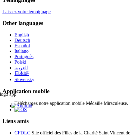
Laissez votre témoignage
Other languages
English
Deutsch
Español
Italiano
Português
Polski
العربية
日本語
Slovensky
Application mobile
Téléchargez notre application mobile Médaille Miraculeuse.
Liens amis
CFDLC
Site officiel des Filles de la Charité Saint Vincent de