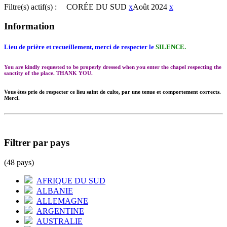
Filtre(s) actif(s) :
CORÉE DU SUD
x
Août 2024
x
Information
Lieu de prière et recueillement, merci de respecter le
SILENCE.
You are kindly requested to be properly dressed when you enter the chapel respecting the
sanctity of the place. THANK YOU.
Vous êtes prie de respecter ce lieu saint de culte, par une tenue et comportement corrects.
Merci.
Filtrer par pays
(48 pays)
AFRIQUE DU SUD
ALBANIE
ALLEMAGNE
ARGENTINE
AUSTRALIE