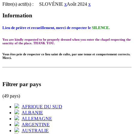
Filtre(s) actif(s) :
SLOVÉNIE
x
Août 2024
x
Information
Lieu de prière et recueillement, merci de respecter le
SILENCE.
You are kindly requested to be properly dressed when you enter the chapel respecting the
sanctity of the place. THANK YOU.
Vous êtes prie de respecter ce lieu saint de culte, par une tenue et comportement corrects.
Merci.
Filtrer par pays
(49 pays)
AFRIQUE DU SUD
ALBANIE
ALLEMAGNE
ARGENTINE
AUSTRALIE