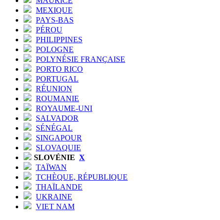
MAURICE
MEXIQUE
PAYS-BAS
PÉROU
PHILIPPINES
POLOGNE
POLYNÉSIE FRANÇAISE
PORTO RICO
PORTUGAL
RÉUNION
ROUMANIE
ROYAUME-UNI
SALVADOR
SÉNÉGAL
SINGAPOUR
SLOVAQUIE
SLOVÉNIE
X
TAÏWAN
TCHÈQUE, RÉPUBLIQUE
THAÏLANDE
UKRAINE
VIET NAM