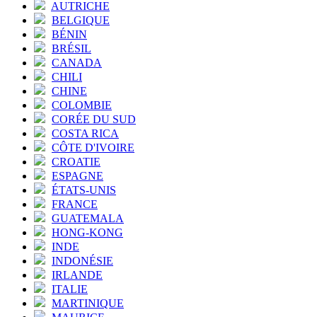
AUTRICHE
BELGIQUE
BÉNIN
BRÉSIL
CANADA
CHILI
CHINE
COLOMBIE
CORÉE DU SUD
COSTA RICA
CÔTE D'IVOIRE
CROATIE
ESPAGNE
ÉTATS-UNIS
FRANCE
GUATEMALA
HONG-KONG
INDE
INDONÉSIE
IRLANDE
ITALIE
MARTINIQUE