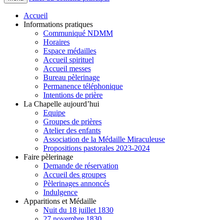
Accueil
Informations pratiques
Communiqué NDMM
Horaires
Espace médailles
Accueil spirituel
Accueil messes
Bureau pèlerinage
Permanence téléphonique
Intentions de prière
La Chapelle aujourd’hui
Equipe
Groupes de prières
Atelier des enfants
Association de la Médaille Miraculeuse
Propositions pastorales 2023-2024
Faire pèlerinage
Demande de réservation
Accueil des groupes
Pèlerinages annoncés
Indulgence
Apparitions et Médaille
Nuit du 18 juillet 1830
27 novembre 1830