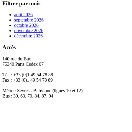
Filtrer par mois
août 2026
septembre 2026
octobre 2026
novembre 2026
décembre 2026
Accès
140 rue du Bac
75340 Paris Cedex 07
Tél. : +33 (0)1 49 54 78 88
Fax : +33 (0)1 49 54 78 89
Métro : Sèvres - Babylone (lignes 10 et 12)
Bus : 39, 63, 70, 84, 87, 94