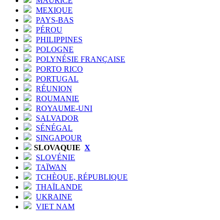
MAURICE
MEXIQUE
PAYS-BAS
PÉROU
PHILIPPINES
POLOGNE
POLYNÉSIE FRANÇAISE
PORTO RICO
PORTUGAL
RÉUNION
ROUMANIE
ROYAUME-UNI
SALVADOR
SÉNÉGAL
SINGAPOUR
SLOVAQUIE
X
SLOVÉNIE
TAÏWAN
TCHÈQUE, RÉPUBLIQUE
THAÏLANDE
UKRAINE
VIET NAM