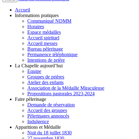
Accueil
Informations pratiques
Communiqué NDMM
Horaires
Espace médailles
Accueil spirituel
Accueil messes
Bureau pèlerinage
Permanence téléphonique
Intentions de prière
La Chapelle aujourd’hui
Equipe
Groupes de prières
Atelier des enfants
Association de la Médaille Miraculeuse
Propositions pastorales 2023-2024
Faire pèlerinage
Demande de réservation
Accueil des groupes
Pèlerinages annoncés
Indulgence
Apparitions et Médaille
Nuit du 18 juillet 1830
27 novembre 1830