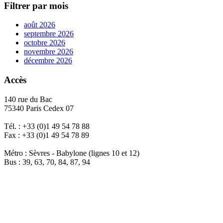
Filtrer par mois
août 2026
septembre 2026
octobre 2026
novembre 2026
décembre 2026
Accès
140 rue du Bac
75340 Paris Cedex 07
Tél. : +33 (0)1 49 54 78 88
Fax : +33 (0)1 49 54 78 89
Métro : Sèvres - Babylone (lignes 10 et 12)
Bus : 39, 63, 70, 84, 87, 94