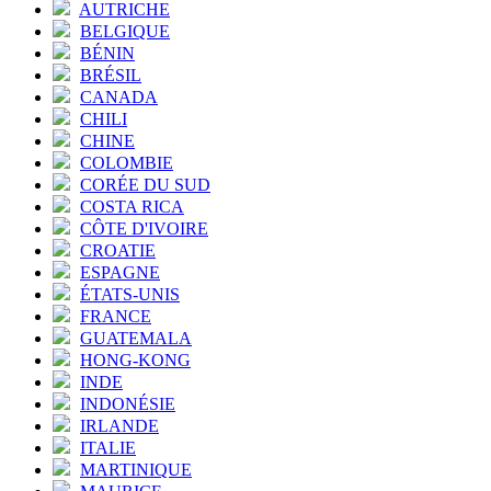
AUTRICHE
BELGIQUE
BÉNIN
BRÉSIL
CANADA
CHILI
CHINE
COLOMBIE
CORÉE DU SUD
COSTA RICA
CÔTE D'IVOIRE
CROATIE
ESPAGNE
ÉTATS-UNIS
FRANCE
GUATEMALA
HONG-KONG
INDE
INDONÉSIE
IRLANDE
ITALIE
MARTINIQUE