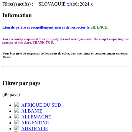
Filtre(s) actif(s) :
SLOVAQUIE
x
Août 2024
x
Information
Lieu de prière et recueillement, merci de respecter le
SILENCE.
You are kindly requested to be properly dressed when you enter the chapel respecting the
sanctity of the place. THANK YOU.
Vous êtes prie de respecter ce lieu saint de culte, par une tenue et comportement corrects.
Merci.
Filtrer par pays
(49 pays)
AFRIQUE DU SUD
ALBANIE
ALLEMAGNE
ARGENTINE
AUSTRALIE