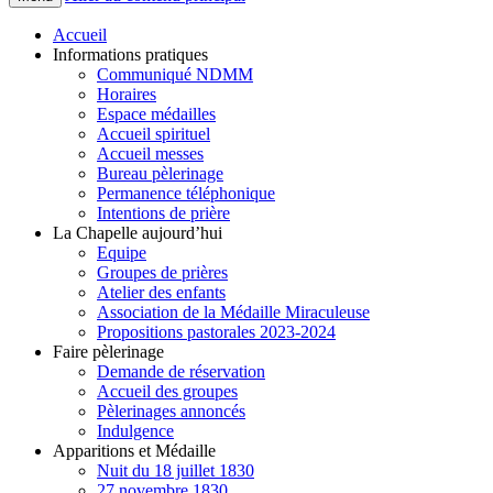
Accueil
Informations pratiques
Communiqué NDMM
Horaires
Espace médailles
Accueil spirituel
Accueil messes
Bureau pèlerinage
Permanence téléphonique
Intentions de prière
La Chapelle aujourd’hui
Equipe
Groupes de prières
Atelier des enfants
Association de la Médaille Miraculeuse
Propositions pastorales 2023-2024
Faire pèlerinage
Demande de réservation
Accueil des groupes
Pèlerinages annoncés
Indulgence
Apparitions et Médaille
Nuit du 18 juillet 1830
27 novembre 1830