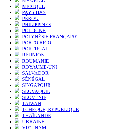
MAURICE
MEXIQUE
PAYS-BAS
PÉROU
PHILIPPINES
POLOGNE
POLYNÉSIE FRANÇAISE
PORTO RICO
PORTUGAL
RÉUNION
ROUMANIE
ROYAUME-UNI
SALVADOR
SÉNÉGAL
SINGAPOUR
SLOVAQUIE
SLOVÉNIE
TAÏWAN
TCHÈQUE, RÉPUBLIQUE
THAÏLANDE
UKRAINE
VIET NAM