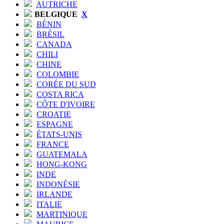
AUTRICHE
BELGIQUE
X
BÉNIN
BRÉSIL
CANADA
CHILI
CHINE
COLOMBIE
CORÉE DU SUD
COSTA RICA
CÔTE D'IVOIRE
CROATIE
ESPAGNE
ÉTATS-UNIS
FRANCE
GUATEMALA
HONG-KONG
INDE
INDONÉSIE
IRLANDE
ITALIE
MARTINIQUE