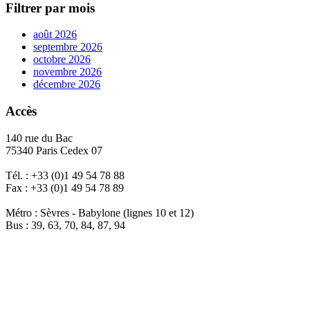
Filtrer par mois
août 2026
septembre 2026
octobre 2026
novembre 2026
décembre 2026
Accès
140 rue du Bac
75340 Paris Cedex 07
Tél. : +33 (0)1 49 54 78 88
Fax : +33 (0)1 49 54 78 89
Métro : Sèvres - Babylone (lignes 10 et 12)
Bus : 39, 63, 70, 84, 87, 94