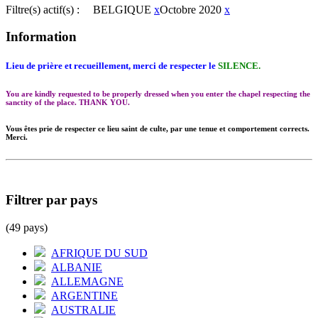
Filtre(s) actif(s) :
BELGIQUE
x
Octobre 2020
x
Information
Lieu de prière et recueillement, merci de respecter le
SILENCE.
You are kindly requested to be properly dressed when you enter the chapel respecting the
sanctity of the place. THANK YOU.
Vous êtes prie de respecter ce lieu saint de culte, par une tenue et comportement corrects.
Merci.
Filtrer par pays
(49 pays)
AFRIQUE DU SUD
ALBANIE
ALLEMAGNE
ARGENTINE
AUSTRALIE