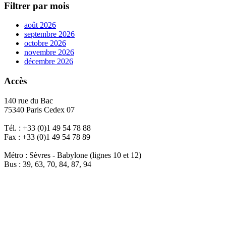
Filtrer par mois
août 2026
septembre 2026
octobre 2026
novembre 2026
décembre 2026
Accès
140 rue du Bac
75340 Paris Cedex 07
Tél. : +33 (0)1 49 54 78 88
Fax : +33 (0)1 49 54 78 89
Métro : Sèvres - Babylone (lignes 10 et 12)
Bus : 39, 63, 70, 84, 87, 94