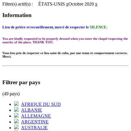
Filtre(s) actif(s) :
ÉTATS-UNIS
x
Octobre 2020
x
Information
Lieu de prière et recueillement, merci de respecter le
SILENCE.
You are kindly requested to be properly dressed when you enter the chapel respecting the
sanctity of the place. THANK YOU.
Vous êtes prie de respecter ce lieu saint de culte, par une tenue et comportement corrects.
Merci.
Filtrer par pays
(49 pays)
AFRIQUE DU SUD
ALBANIE
ALLEMAGNE
ARGENTINE
AUSTRALIE