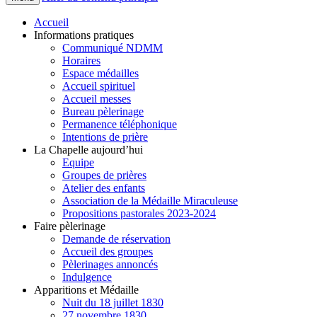
Accueil
Informations pratiques
Communiqué NDMM
Horaires
Espace médailles
Accueil spirituel
Accueil messes
Bureau pèlerinage
Permanence téléphonique
Intentions de prière
La Chapelle aujourd’hui
Equipe
Groupes de prières
Atelier des enfants
Association de la Médaille Miraculeuse
Propositions pastorales 2023-2024
Faire pèlerinage
Demande de réservation
Accueil des groupes
Pèlerinages annoncés
Indulgence
Apparitions et Médaille
Nuit du 18 juillet 1830
27 novembre 1830