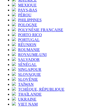
MAURICE
MEXIQUE
PAYS-BAS
PÉROU
PHILIPPINES
POLOGNE
POLYNÉSIE FRANÇAISE
PORTO RICO
PORTUGAL
RÉUNION
ROUMANIE
ROYAUME-UNI
SALVADOR
SÉNÉGAL
SINGAPOUR
SLOVAQUIE
SLOVÉNIE
TAÏWAN
TCHÈQUE, RÉPUBLIQUE
THAÏLANDE
UKRAINE
VIET NAM