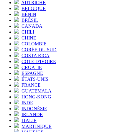
AUTRICHE
BELGIQUE
BÉNIN
BRÉSIL
CANADA
CHILI
CHINE
COLOMBIE
CORÉE DU SUD
COSTA RICA
CÔTE D'IVOIRE
CROATIE
ESPAGNE
ÉTATS-UNIS
FRANCE
GUATEMALA
HONG-KONG
INDE
INDONÉSIE
IRLANDE
ITALIE
MARTINIQUE