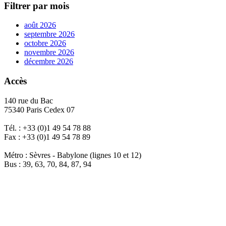
Filtrer par mois
août 2026
septembre 2026
octobre 2026
novembre 2026
décembre 2026
Accès
140 rue du Bac
75340 Paris Cedex 07
Tél. : +33 (0)1 49 54 78 88
Fax : +33 (0)1 49 54 78 89
Métro : Sèvres - Babylone (lignes 10 et 12)
Bus : 39, 63, 70, 84, 87, 94