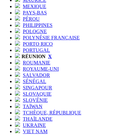
MAURICE
MEXIQUE
PAYS-BAS
PÉROU
PHILIPPINES
POLOGNE
POLYNÉSIE FRANÇAISE
PORTO RICO
PORTUGAL
RÉUNION
X
ROUMANIE
ROYAUME-UNI
SALVADOR
SÉNÉGAL
SINGAPOUR
SLOVAQUIE
SLOVÉNIE
TAÏWAN
TCHÈQUE, RÉPUBLIQUE
THAÏLANDE
UKRAINE
VIET NAM