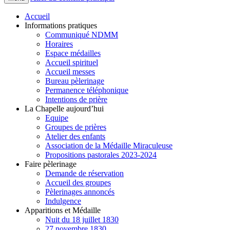
Accueil
Informations pratiques
Communiqué NDMM
Horaires
Espace médailles
Accueil spirituel
Accueil messes
Bureau pèlerinage
Permanence téléphonique
Intentions de prière
La Chapelle aujourd’hui
Equipe
Groupes de prières
Atelier des enfants
Association de la Médaille Miraculeuse
Propositions pastorales 2023-2024
Faire pèlerinage
Demande de réservation
Accueil des groupes
Pèlerinages annoncés
Indulgence
Apparitions et Médaille
Nuit du 18 juillet 1830
27 novembre 1830