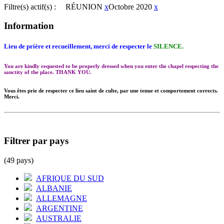
Filtre(s) actif(s) :
RÉUNION
x
Octobre 2020
x
Information
Lieu de prière et recueillement, merci de respecter le
SILENCE.
You are kindly requested to be properly dressed when you enter the chapel respecting the
sanctity of the place. THANK YOU.
Vous êtes prie de respecter ce lieu saint de culte, par une tenue et comportement corrects.
Merci.
Filtrer par pays
(49 pays)
AFRIQUE DU SUD
ALBANIE
ALLEMAGNE
ARGENTINE
AUSTRALIE