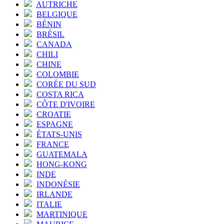
AUTRICHE
BELGIQUE
BÉNIN
BRÉSIL
CANADA
CHILI
CHINE
COLOMBIE
CORÉE DU SUD
COSTA RICA
CÔTE D'IVOIRE
CROATIE
ESPAGNE
ÉTATS-UNIS
FRANCE
GUATEMALA
HONG-KONG
INDE
INDONÉSIE
IRLANDE
ITALIE
MARTINIQUE