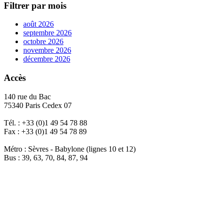
Filtrer par mois
août 2026
septembre 2026
octobre 2026
novembre 2026
décembre 2026
Accès
140 rue du Bac
75340 Paris Cedex 07
Tél. : +33 (0)1 49 54 78 88
Fax : +33 (0)1 49 54 78 89
Métro : Sèvres - Babylone (lignes 10 et 12)
Bus : 39, 63, 70, 84, 87, 94