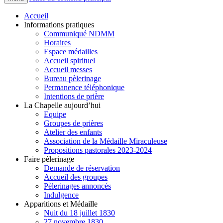
Accueil
Informations pratiques
Communiqué NDMM
Horaires
Espace médailles
Accueil spirituel
Accueil messes
Bureau pèlerinage
Permanence téléphonique
Intentions de prière
La Chapelle aujourd’hui
Equipe
Groupes de prières
Atelier des enfants
Association de la Médaille Miraculeuse
Propositions pastorales 2023-2024
Faire pèlerinage
Demande de réservation
Accueil des groupes
Pèlerinages annoncés
Indulgence
Apparitions et Médaille
Nuit du 18 juillet 1830
27 novembre 1830