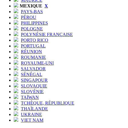
MAURICE
MEXIQUE
X
PAYS-BAS
PÉROU
PHILIPPINES
POLOGNE
POLYNÉSIE FRANÇAISE
PORTO RICO
PORTUGAL
RÉUNION
ROUMANIE
ROYAUME-UNI
SALVADOR
SÉNÉGAL
SINGAPOUR
SLOVAQUIE
SLOVÉNIE
TAÏWAN
TCHÈQUE, RÉPUBLIQUE
THAÏLANDE
UKRAINE
VIET NAM