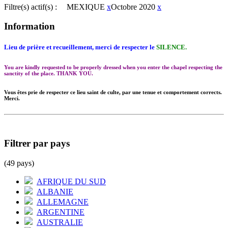
Filtre(s) actif(s) :
MEXIQUE
x
Octobre 2020
x
Information
Lieu de prière et recueillement, merci de respecter le
SILENCE.
You are kindly requested to be properly dressed when you enter the chapel respecting the
sanctity of the place. THANK YOU.
Vous êtes prie de respecter ce lieu saint de culte, par une tenue et comportement corrects.
Merci.
Filtrer par pays
(49 pays)
AFRIQUE DU SUD
ALBANIE
ALLEMAGNE
ARGENTINE
AUSTRALIE