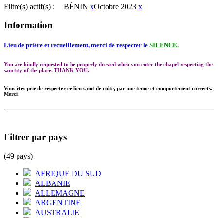
Filtre(s) actif(s) :
BÉNIN
x
Octobre 2023
x
Information
Lieu de prière et recueillement, merci de respecter le
SILENCE.
You are kindly requested to be properly dressed when you enter the chapel respecting the
sanctity of the place. THANK YOU.
Vous êtes prie de respecter ce lieu saint de culte, par une tenue et comportement corrects.
Merci.
Filtrer par pays
(49 pays)
AFRIQUE DU SUD
ALBANIE
ALLEMAGNE
ARGENTINE
AUSTRALIE