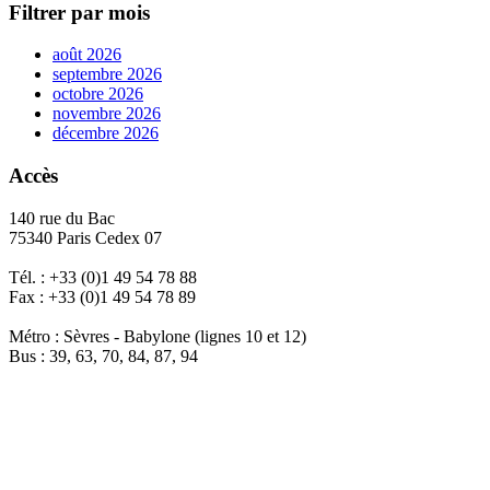
Filtrer par mois
août 2026
septembre 2026
octobre 2026
novembre 2026
décembre 2026
Accès
140 rue du Bac
75340 Paris Cedex 07
Tél. : +33 (0)1 49 54 78 88
Fax : +33 (0)1 49 54 78 89
Métro : Sèvres - Babylone (lignes 10 et 12)
Bus : 39, 63, 70, 84, 87, 94