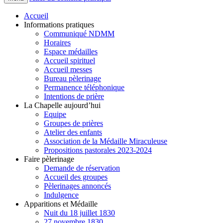
Accueil
Informations pratiques
Communiqué NDMM
Horaires
Espace médailles
Accueil spirituel
Accueil messes
Bureau pèlerinage
Permanence téléphonique
Intentions de prière
La Chapelle aujourd’hui
Equipe
Groupes de prières
Atelier des enfants
Association de la Médaille Miraculeuse
Propositions pastorales 2023-2024
Faire pèlerinage
Demande de réservation
Accueil des groupes
Pèlerinages annoncés
Indulgence
Apparitions et Médaille
Nuit du 18 juillet 1830
27 novembre 1830