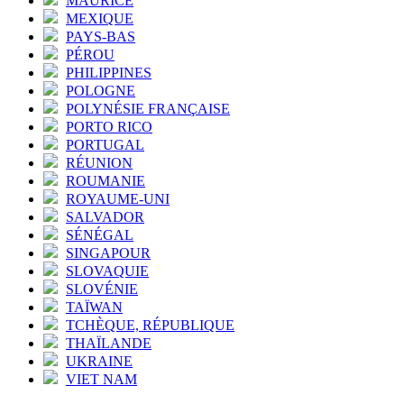
MAURICE
MEXIQUE
PAYS-BAS
PÉROU
PHILIPPINES
POLOGNE
POLYNÉSIE FRANÇAISE
PORTO RICO
PORTUGAL
RÉUNION
ROUMANIE
ROYAUME-UNI
SALVADOR
SÉNÉGAL
SINGAPOUR
SLOVAQUIE
SLOVÉNIE
TAÏWAN
TCHÈQUE, RÉPUBLIQUE
THAÏLANDE
UKRAINE
VIET NAM