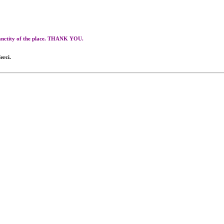
 sanctity of the place. THANK YOU.
erci.