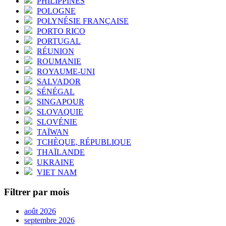
PHILIPPINES
POLOGNE
POLYNÉSIE FRANÇAISE
PORTO RICO
PORTUGAL
RÉUNION
ROUMANIE
ROYAUME-UNI
SALVADOR
SÉNÉGAL
SINGAPOUR
SLOVAQUIE
SLOVÉNIE
TAÏWAN
TCHÈQUE, RÉPUBLIQUE
THAÏLANDE
UKRAINE
VIET NAM
Filtrer par mois
août 2026
septembre 2026