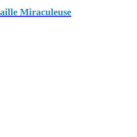
ille Miraculeuse