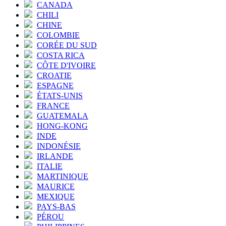
CANADA
CHILI
CHINE
COLOMBIE
CORÉE DU SUD
COSTA RICA
CÔTE D'IVOIRE
CROATIE
ESPAGNE
ÉTATS-UNIS
FRANCE
GUATEMALA
HONG-KONG
INDE
INDONÉSIE
IRLANDE
ITALIE
MARTINIQUE
MAURICE
MEXIQUE
PAYS-BAS
PÉROU