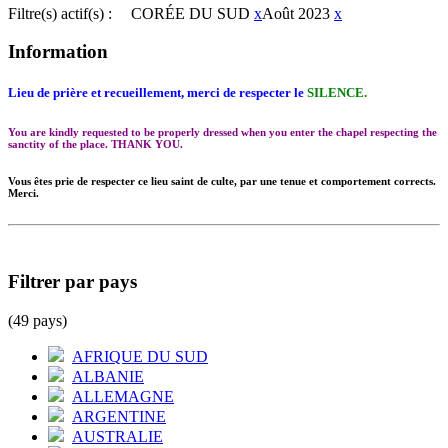
Filtre(s) actif(s) :
CORÉE DU SUD
x
Août 2023
x
Information
Lieu de prière et recueillement, merci de respecter le
SILENCE.
You are kindly requested to be properly dressed when you enter the chapel respecting the
sanctity of the place. THANK YOU.
Vous êtes prie de respecter ce lieu saint de culte, par une tenue et comportement corrects.
Merci.
Filtrer par pays
(49 pays)
AFRIQUE DU SUD
ALBANIE
ALLEMAGNE
ARGENTINE
AUSTRALIE