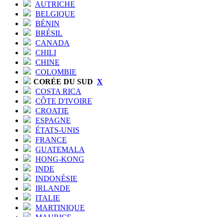
AUTRICHE
BELGIQUE
BÉNIN
BRÉSIL
CANADA
CHILI
CHINE
COLOMBIE
CORÉE DU SUD
X
COSTA RICA
CÔTE D'IVOIRE
CROATIE
ESPAGNE
ÉTATS-UNIS
FRANCE
GUATEMALA
HONG-KONG
INDE
INDONÉSIE
IRLANDE
ITALIE
MARTINIQUE