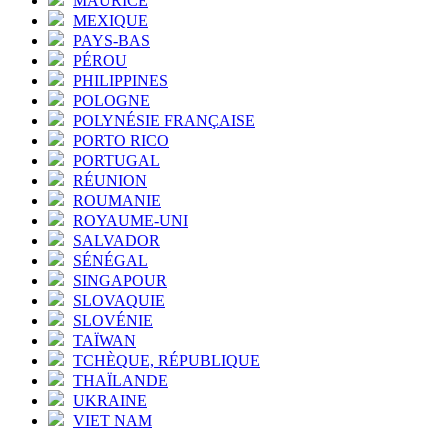
MAURICE
MEXIQUE
PAYS-BAS
PÉROU
PHILIPPINES
POLOGNE
POLYNÉSIE FRANÇAISE
PORTO RICO
PORTUGAL
RÉUNION
ROUMANIE
ROYAUME-UNI
SALVADOR
SÉNÉGAL
SINGAPOUR
SLOVAQUIE
SLOVÉNIE
TAÏWAN
TCHÈQUE, RÉPUBLIQUE
THAÏLANDE
UKRAINE
VIET NAM