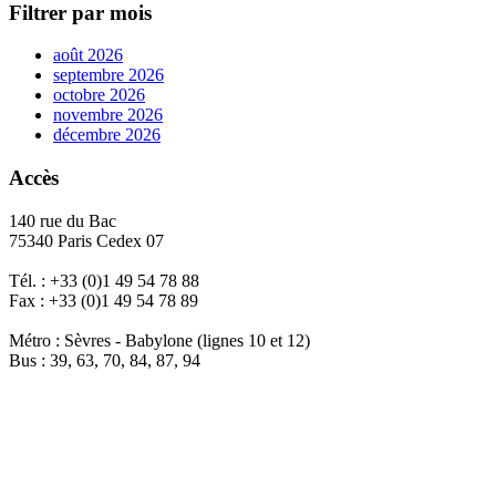
Filtrer par mois
août 2026
septembre 2026
octobre 2026
novembre 2026
décembre 2026
Accès
140 rue du Bac
75340 Paris Cedex 07
Tél. : +33 (0)1 49 54 78 88
Fax : +33 (0)1 49 54 78 89
Métro : Sèvres - Babylone (lignes 10 et 12)
Bus : 39, 63, 70, 84, 87, 94