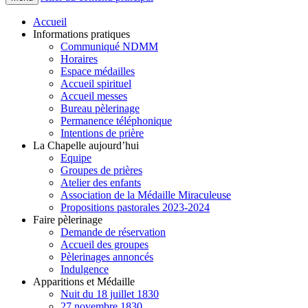
Accueil
Informations pratiques
Communiqué NDMM
Horaires
Espace médailles
Accueil spirituel
Accueil messes
Bureau pèlerinage
Permanence téléphonique
Intentions de prière
La Chapelle aujourd’hui
Equipe
Groupes de prières
Atelier des enfants
Association de la Médaille Miraculeuse
Propositions pastorales 2023-2024
Faire pèlerinage
Demande de réservation
Accueil des groupes
Pèlerinages annoncés
Indulgence
Apparitions et Médaille
Nuit du 18 juillet 1830
27 novembre 1830