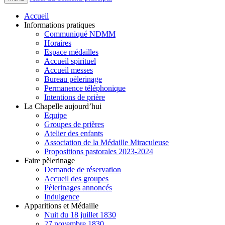
Accueil
Informations pratiques
Communiqué NDMM
Horaires
Espace médailles
Accueil spirituel
Accueil messes
Bureau pèlerinage
Permanence téléphonique
Intentions de prière
La Chapelle aujourd’hui
Equipe
Groupes de prières
Atelier des enfants
Association de la Médaille Miraculeuse
Propositions pastorales 2023-2024
Faire pèlerinage
Demande de réservation
Accueil des groupes
Pèlerinages annoncés
Indulgence
Apparitions et Médaille
Nuit du 18 juillet 1830
27 novembre 1830