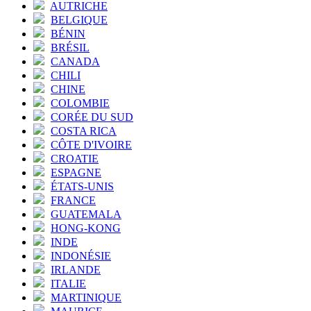
AUTRICHE
BELGIQUE
BÉNIN
BRÉSIL
CANADA
CHILI
CHINE
COLOMBIE
CORÉE DU SUD
COSTA RICA
CÔTE D'IVOIRE
CROATIE
ESPAGNE
ÉTATS-UNIS
FRANCE
GUATEMALA
HONG-KONG
INDE
INDONÉSIE
IRLANDE
ITALIE
MARTINIQUE