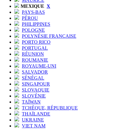
MAURICE
MEXIQUE
X
PAYS-BAS
PÉROU
PHILIPPINES
POLOGNE
POLYNÉSIE FRANÇAISE
PORTO RICO
PORTUGAL
RÉUNION
ROUMANIE
ROYAUME-UNI
SALVADOR
SÉNÉGAL
SINGAPOUR
SLOVAQUIE
SLOVÉNIE
TAÏWAN
TCHÈQUE, RÉPUBLIQUE
THAÏLANDE
UKRAINE
VIET NAM