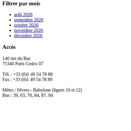
Filtrer par mois
août 2026
septembre 2026
octobre 2026
novembre 2026
décembre 2026
Accès
140 rue du Bac
75340 Paris Cedex 07
Tél. : +33 (0)1 49 54 78 88
Fax : +33 (0)1 49 54 78 89
Métro : Sèvres - Babylone (lignes 10 et 12)
Bus : 39, 63, 70, 84, 87, 94