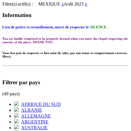
Filtre(s) actif(s) :
MEXIQUE
x
Août 2023
x
Information
Lieu de prière et recueillement, merci de respecter le
SILENCE.
You are kindly requested to be properly dressed when you enter the chapel respecting the
sanctity of the place. THANK YOU.
Vous êtes prie de respecter ce lieu saint de culte, par une tenue et comportement corrects.
Merci.
Filtrer par pays
(49 pays)
AFRIQUE DU SUD
ALBANIE
ALLEMAGNE
ARGENTINE
AUSTRALIE