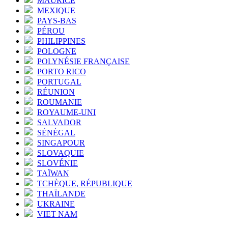
MAURICE
MEXIQUE
PAYS-BAS
PÉROU
PHILIPPINES
POLOGNE
POLYNÉSIE FRANÇAISE
PORTO RICO
PORTUGAL
RÉUNION
ROUMANIE
ROYAUME-UNI
SALVADOR
SÉNÉGAL
SINGAPOUR
SLOVAQUIE
SLOVÉNIE
TAÏWAN
TCHÈQUE, RÉPUBLIQUE
THAÏLANDE
UKRAINE
VIET NAM