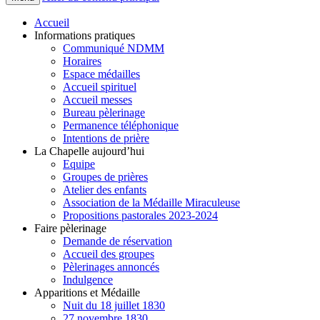
Accueil
Informations pratiques
Communiqué NDMM
Horaires
Espace médailles
Accueil spirituel
Accueil messes
Bureau pèlerinage
Permanence téléphonique
Intentions de prière
La Chapelle aujourd’hui
Equipe
Groupes de prières
Atelier des enfants
Association de la Médaille Miraculeuse
Propositions pastorales 2023-2024
Faire pèlerinage
Demande de réservation
Accueil des groupes
Pèlerinages annoncés
Indulgence
Apparitions et Médaille
Nuit du 18 juillet 1830
27 novembre 1830