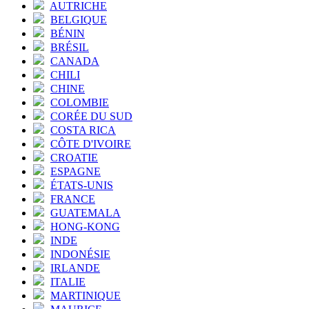
AUTRICHE
BELGIQUE
BÉNIN
BRÉSIL
CANADA
CHILI
CHINE
COLOMBIE
CORÉE DU SUD
COSTA RICA
CÔTE D'IVOIRE
CROATIE
ESPAGNE
ÉTATS-UNIS
FRANCE
GUATEMALA
HONG-KONG
INDE
INDONÉSIE
IRLANDE
ITALIE
MARTINIQUE