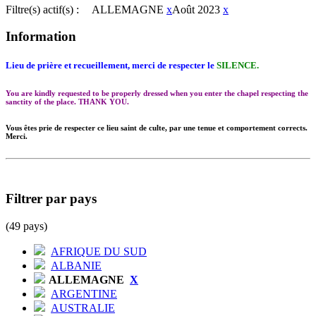
Filtre(s) actif(s) :
ALLEMAGNE
x
Août 2023
x
Information
Lieu de prière et recueillement, merci de respecter le
SILENCE.
You are kindly requested to be properly dressed when you enter the chapel respecting the
sanctity of the place. THANK YOU.
Vous êtes prie de respecter ce lieu saint de culte, par une tenue et comportement corrects.
Merci.
Filtrer par pays
(49 pays)
AFRIQUE DU SUD
ALBANIE
ALLEMAGNE
X
ARGENTINE
AUSTRALIE