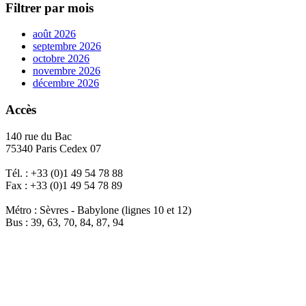
Filtrer par mois
août 2026
septembre 2026
octobre 2026
novembre 2026
décembre 2026
Accès
140 rue du Bac
75340 Paris Cedex 07
Tél. : +33 (0)1 49 54 78 88
Fax : +33 (0)1 49 54 78 89
Métro : Sèvres - Babylone (lignes 10 et 12)
Bus : 39, 63, 70, 84, 87, 94