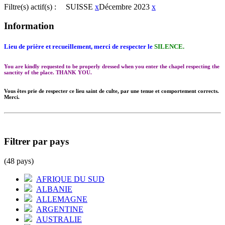
Filtre(s) actif(s) :
SUISSE
x
Décembre 2023
x
Information
Lieu de prière et recueillement, merci de respecter le
SILENCE.
You are kindly requested to be properly dressed when you enter the chapel respecting the
sanctity of the place. THANK YOU.
Vous êtes prie de respecter ce lieu saint de culte, par une tenue et comportement corrects.
Merci.
Filtrer par pays
(48 pays)
AFRIQUE DU SUD
ALBANIE
ALLEMAGNE
ARGENTINE
AUSTRALIE