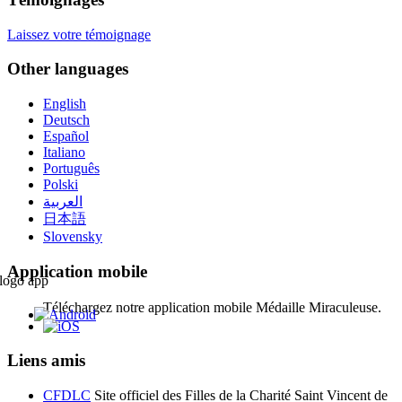
Laissez votre témoignage
Other languages
English
Deutsch
Español
Italiano
Português
Polski
العربية
日本語
Slovensky
Application mobile
Téléchargez notre application mobile Médaille Miraculeuse.
Liens amis
CFDLC
Site officiel des Filles de la Charité Saint Vincent de