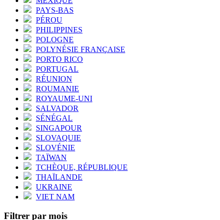
MEXIQUE
PAYS-BAS
PÉROU
PHILIPPINES
POLOGNE
POLYNÉSIE FRANÇAISE
PORTO RICO
PORTUGAL
RÉUNION
ROUMANIE
ROYAUME-UNI
SALVADOR
SÉNÉGAL
SINGAPOUR
SLOVAQUIE
SLOVÉNIE
TAÏWAN
TCHÈQUE, RÉPUBLIQUE
THAÏLANDE
UKRAINE
VIET NAM
Filtrer par mois