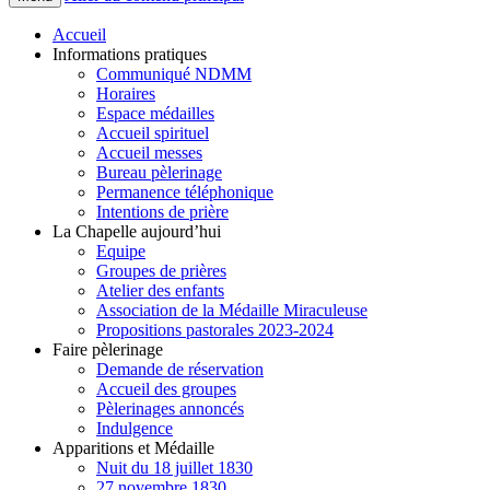
Accueil
Informations pratiques
Communiqué NDMM
Horaires
Espace médailles
Accueil spirituel
Accueil messes
Bureau pèlerinage
Permanence téléphonique
Intentions de prière
La Chapelle aujourd’hui
Equipe
Groupes de prières
Atelier des enfants
Association de la Médaille Miraculeuse
Propositions pastorales 2023-2024
Faire pèlerinage
Demande de réservation
Accueil des groupes
Pèlerinages annoncés
Indulgence
Apparitions et Médaille
Nuit du 18 juillet 1830
27 novembre 1830