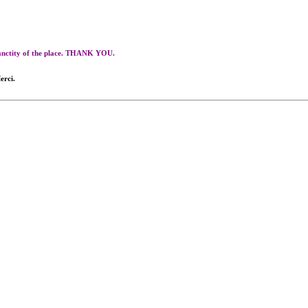
 sanctity of the place. THANK YOU.
erci.