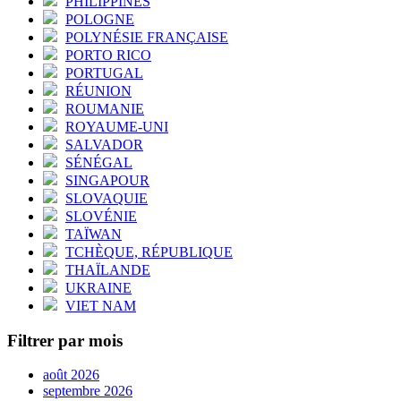
PHILIPPINES
POLOGNE
POLYNÉSIE FRANÇAISE
PORTO RICO
PORTUGAL
RÉUNION
ROUMANIE
ROYAUME-UNI
SALVADOR
SÉNÉGAL
SINGAPOUR
SLOVAQUIE
SLOVÉNIE
TAÏWAN
TCHÈQUE, RÉPUBLIQUE
THAÏLANDE
UKRAINE
VIET NAM
Filtrer par mois
août 2026
septembre 2026