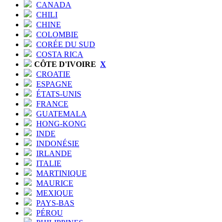
CANADA
CHILI
CHINE
COLOMBIE
CORÉE DU SUD
COSTA RICA
CÔTE D'IVOIRE
X
CROATIE
ESPAGNE
ÉTATS-UNIS
FRANCE
GUATEMALA
HONG-KONG
INDE
INDONÉSIE
IRLANDE
ITALIE
MARTINIQUE
MAURICE
MEXIQUE
PAYS-BAS
PÉROU