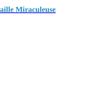
ille Miraculeuse