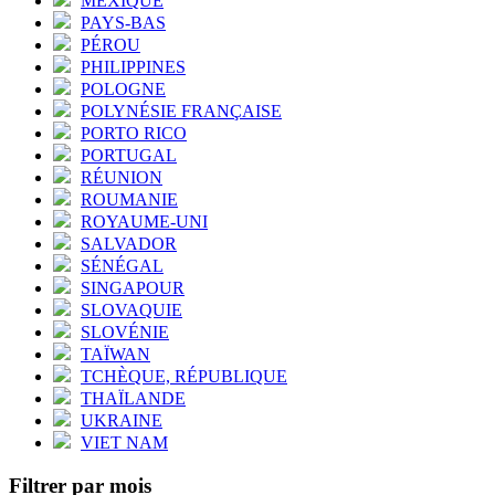
MEXIQUE
PAYS-BAS
PÉROU
PHILIPPINES
POLOGNE
POLYNÉSIE FRANÇAISE
PORTO RICO
PORTUGAL
RÉUNION
ROUMANIE
ROYAUME-UNI
SALVADOR
SÉNÉGAL
SINGAPOUR
SLOVAQUIE
SLOVÉNIE
TAÏWAN
TCHÈQUE, RÉPUBLIQUE
THAÏLANDE
UKRAINE
VIET NAM
Filtrer par mois