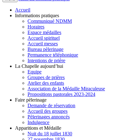
Accueil
Informations pratiques
Communiqué NDMM
Horaires
Espace médailles
Accueil spirituel
Accueil messes
Bureau pèlerinage
Permanence téléphonique
Intentions de prière
La Chapelle aujourd’hui
Equipe
Groupes de prières
Atelier des enfants
Association de la Médaille Miraculeuse
Propositions pastorales 2023-2024
Faire pèlerinage
Demande de réservation
Accueil des groupes
Pèlerinages annoncés
Indulgence
Apparitions et Médaille
Nuit du 18 juillet 1830
27 novembre 1830