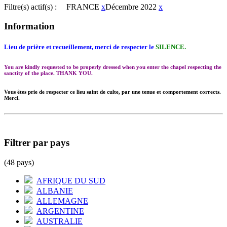
Filtre(s) actif(s) :
FRANCE
x
Décembre 2022
x
Information
Lieu de prière et recueillement, merci de respecter le
SILENCE.
You are kindly requested to be properly dressed when you enter the chapel respecting the
sanctity of the place. THANK YOU.
Vous êtes prie de respecter ce lieu saint de culte, par une tenue et comportement corrects.
Merci.
Filtrer par pays
(48 pays)
AFRIQUE DU SUD
ALBANIE
ALLEMAGNE
ARGENTINE
AUSTRALIE