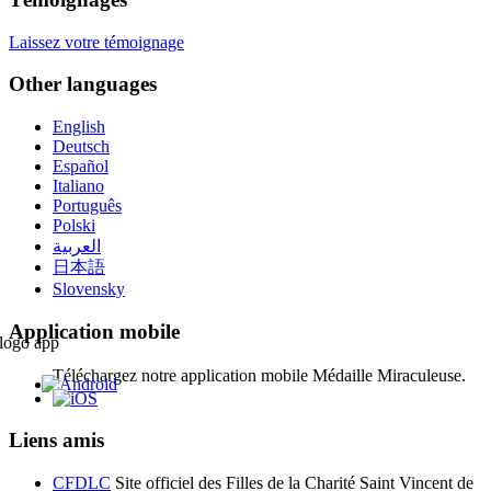
Laissez votre témoignage
Other languages
English
Deutsch
Español
Italiano
Português
Polski
العربية
日本語
Slovensky
Application mobile
Téléchargez notre application mobile Médaille Miraculeuse.
Liens amis
CFDLC
Site officiel des Filles de la Charité Saint Vincent de