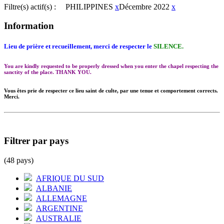
Filtre(s) actif(s) :
PHILIPPINES
x
Décembre 2022
x
Information
Lieu de prière et recueillement, merci de respecter le
SILENCE.
You are kindly requested to be properly dressed when you enter the chapel respecting the
sanctity of the place. THANK YOU.
Vous êtes prie de respecter ce lieu saint de culte, par une tenue et comportement corrects.
Merci.
Filtrer par pays
(48 pays)
AFRIQUE DU SUD
ALBANIE
ALLEMAGNE
ARGENTINE
AUSTRALIE