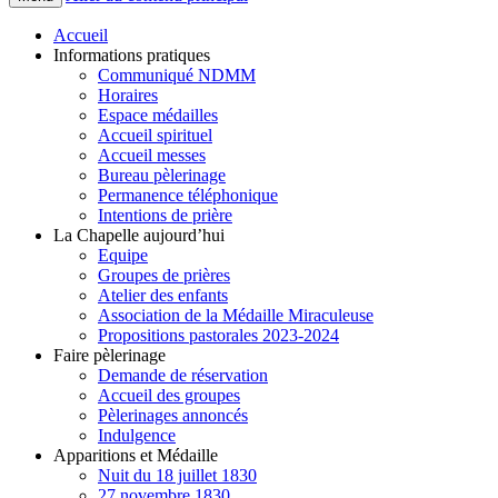
Accueil
Informations pratiques
Communiqué NDMM
Horaires
Espace médailles
Accueil spirituel
Accueil messes
Bureau pèlerinage
Permanence téléphonique
Intentions de prière
La Chapelle aujourd’hui
Equipe
Groupes de prières
Atelier des enfants
Association de la Médaille Miraculeuse
Propositions pastorales 2023-2024
Faire pèlerinage
Demande de réservation
Accueil des groupes
Pèlerinages annoncés
Indulgence
Apparitions et Médaille
Nuit du 18 juillet 1830
27 novembre 1830