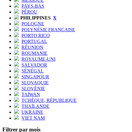
MEXIQUE
PAYS-BAS
PÉROU
PHILIPPINES
X
POLOGNE
POLYNÉSIE FRANÇAISE
PORTO RICO
PORTUGAL
RÉUNION
ROUMANIE
ROYAUME-UNI
SALVADOR
SÉNÉGAL
SINGAPOUR
SLOVAQUIE
SLOVÉNIE
TAÏWAN
TCHÈQUE, RÉPUBLIQUE
THAÏLANDE
UKRAINE
VIET NAM
Filtrer par mois