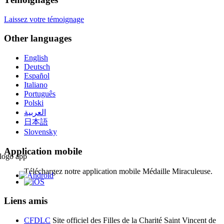
Laissez votre témoignage
Other languages
English
Deutsch
Español
Italiano
Português
Polski
العربية
日本語
Slovensky
Application mobile
Téléchargez notre application mobile Médaille Miraculeuse.
Liens amis
CFDLC
Site officiel des Filles de la Charité Saint Vincent de