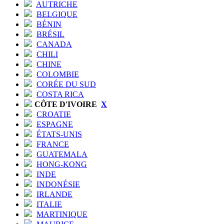
AUTRICHE
BELGIQUE
BÉNIN
BRÉSIL
CANADA
CHILI
CHINE
COLOMBIE
CORÉE DU SUD
COSTA RICA
CÔTE D'IVOIRE
X
CROATIE
ESPAGNE
ÉTATS-UNIS
FRANCE
GUATEMALA
HONG-KONG
INDE
INDONÉSIE
IRLANDE
ITALIE
MARTINIQUE