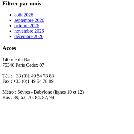
Filtrer par mois
août 2026
septembre 2026
octobre 2026
novembre 2026
décembre 2026
Accès
140 rue du Bac
75340 Paris Cedex 07
Tél. : +33 (0)1 49 54 78 88
Fax : +33 (0)1 49 54 78 89
Métro : Sèvres - Babylone (lignes 10 et 12)
Bus : 39, 63, 70, 84, 87, 94