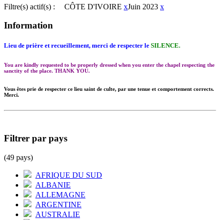
Filtre(s) actif(s) :
CÔTE D'IVOIRE
x
Juin 2023
x
Information
Lieu de prière et recueillement, merci de respecter le
SILENCE.
You are kindly requested to be properly dressed when you enter the chapel respecting the
sanctity of the place. THANK YOU.
Vous êtes prie de respecter ce lieu saint de culte, par une tenue et comportement corrects.
Merci.
Filtrer par pays
(49 pays)
AFRIQUE DU SUD
ALBANIE
ALLEMAGNE
ARGENTINE
AUSTRALIE