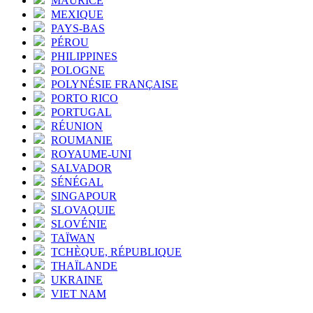
MAURICE
MEXIQUE
PAYS-BAS
PÉROU
PHILIPPINES
POLOGNE
POLYNÉSIE FRANÇAISE
PORTO RICO
PORTUGAL
RÉUNION
ROUMANIE
ROYAUME-UNI
SALVADOR
SÉNÉGAL
SINGAPOUR
SLOVAQUIE
SLOVÉNIE
TAÏWAN
TCHÈQUE, RÉPUBLIQUE
THAÏLANDE
UKRAINE
VIET NAM