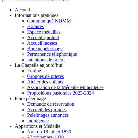
Accueil
Informations pratiques
Communiqué NDMM
Horaires
Espace médailles
Accueil spirituel
Accueil messes
Bureau pèlerinage
Permanence téléphonique
Intentions de prière
La Chapelle aujourd’hui
Equipe
Groupes de prières
Atelier des enfants
Association de la Médaille Miraculeuse
Propositions pastorales 2023-2024
Faire pèlerinage
Demande de réservation
Accueil des groupes
Pèlerinages annoncés
Indulgence
Apparitions et Médaille
Nuit du 18 juillet 1830
27 novembre 1830