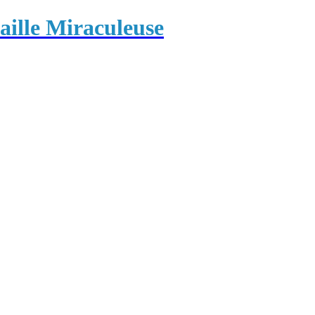
ille Miraculeuse