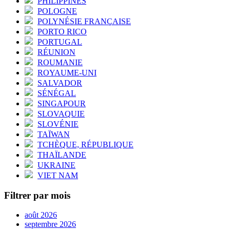
PHILIPPINES
POLOGNE
POLYNÉSIE FRANÇAISE
PORTO RICO
PORTUGAL
RÉUNION
ROUMANIE
ROYAUME-UNI
SALVADOR
SÉNÉGAL
SINGAPOUR
SLOVAQUIE
SLOVÉNIE
TAÏWAN
TCHÈQUE, RÉPUBLIQUE
THAÏLANDE
UKRAINE
VIET NAM
Filtrer par mois
août 2026
septembre 2026