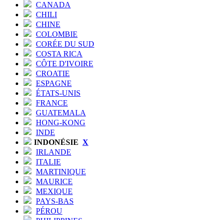
CANADA
CHILI
CHINE
COLOMBIE
CORÉE DU SUD
COSTA RICA
CÔTE D'IVOIRE
CROATIE
ESPAGNE
ÉTATS-UNIS
FRANCE
GUATEMALA
HONG-KONG
INDE
INDONÉSIE
X
IRLANDE
ITALIE
MARTINIQUE
MAURICE
MEXIQUE
PAYS-BAS
PÉROU