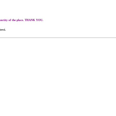
 sanctity of the place. THANK YOU.
erci.