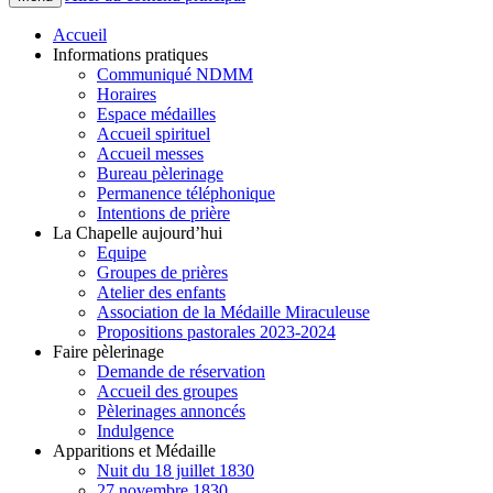
Accueil
Informations pratiques
Communiqué NDMM
Horaires
Espace médailles
Accueil spirituel
Accueil messes
Bureau pèlerinage
Permanence téléphonique
Intentions de prière
La Chapelle aujourd’hui
Equipe
Groupes de prières
Atelier des enfants
Association de la Médaille Miraculeuse
Propositions pastorales 2023-2024
Faire pèlerinage
Demande de réservation
Accueil des groupes
Pèlerinages annoncés
Indulgence
Apparitions et Médaille
Nuit du 18 juillet 1830
27 novembre 1830