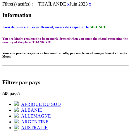
Filtre(s) actif(s) :
THAÏLANDE
x
Juin 2023
x
Information
Lieu de prière et recueillement, merci de respecter le
SILENCE.
You are kindly requested to be properly dressed when you enter the chapel respecting the
sanctity of the place. THANK YOU.
Vous êtes prie de respecter ce lieu saint de culte, par une tenue et comportement corrects.
Merci.
Filtrer par pays
(48 pays)
AFRIQUE DU SUD
ALBANIE
ALLEMAGNE
ARGENTINE
AUSTRALIE