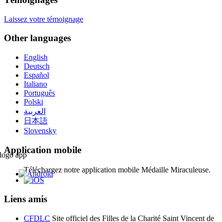
Laissez votre témoignage
Other languages
English
Deutsch
Español
Italiano
Português
Polski
العربية
日本語
Slovensky
Application mobile
Téléchargez notre application mobile Médaille Miraculeuse.
Liens amis
CFDLC
Site officiel des Filles de la Charité Saint Vincent de