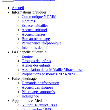
Accueil
Informations pratiques
Communiqué NDMM
Horaires
Espace médailles
Accueil spirituel
Accueil messes
Bureau pèlerinage
Permanence téléphonique
Intentions de prière
La Chapelle aujourd’hui
Equipe
Groupes de prières
Atelier des enfants
Association de la Médaille Miraculeuse
Propositions pastorales 2023-2024
Faire pèlerinage
Demande de réservation
Accueil des groupes
Pèlerinages annoncés
Indulgence
Apparitions et Médaille
Nuit du 18 juillet 1830
27 novembre 1830