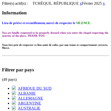
Filtre(s) actif(s) :
TCHÈQUE, RÉPUBLIQUE
x
Février 2025
x
Information
Lieu de prière et recueillement, merci de respecter le
SILENCE.
You are kindly requested to be properly dressed when you enter the chapel respecting the
sanctity of the place. THANK YOU.
Vous êtes prie de respecter ce lieu saint de culte, par une tenue et comportement corrects.
Merci.
Filtrer par pays
(49 pays)
AFRIQUE DU SUD
ALBANIE
ALLEMAGNE
ARGENTINE
AUSTRALIE