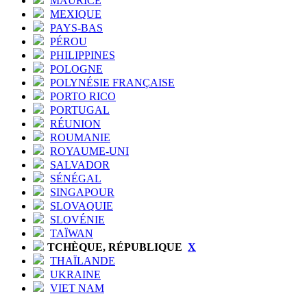
MAURICE
MEXIQUE
PAYS-BAS
PÉROU
PHILIPPINES
POLOGNE
POLYNÉSIE FRANÇAISE
PORTO RICO
PORTUGAL
RÉUNION
ROUMANIE
ROYAUME-UNI
SALVADOR
SÉNÉGAL
SINGAPOUR
SLOVAQUIE
SLOVÉNIE
TAÏWAN
TCHÈQUE, RÉPUBLIQUE
X
THAÏLANDE
UKRAINE
VIET NAM