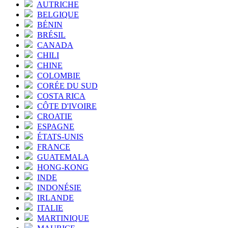
AUTRICHE
BELGIQUE
BÉNIN
BRÉSIL
CANADA
CHILI
CHINE
COLOMBIE
CORÉE DU SUD
COSTA RICA
CÔTE D'IVOIRE
CROATIE
ESPAGNE
ÉTATS-UNIS
FRANCE
GUATEMALA
HONG-KONG
INDE
INDONÉSIE
IRLANDE
ITALIE
MARTINIQUE