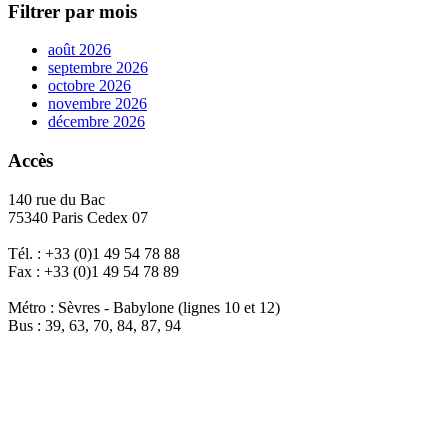
Filtrer par mois
août 2026
septembre 2026
octobre 2026
novembre 2026
décembre 2026
Accès
140 rue du Bac
75340 Paris Cedex 07
Tél. : +33 (0)1 49 54 78 88
Fax : +33 (0)1 49 54 78 89
Métro : Sèvres - Babylone (lignes 10 et 12)
Bus : 39, 63, 70, 84, 87, 94