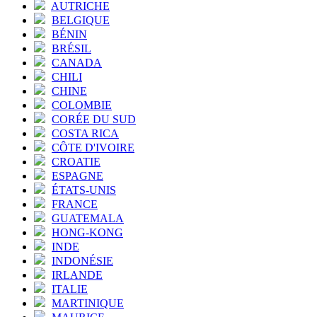
AUTRICHE
BELGIQUE
BÉNIN
BRÉSIL
CANADA
CHILI
CHINE
COLOMBIE
CORÉE DU SUD
COSTA RICA
CÔTE D'IVOIRE
CROATIE
ESPAGNE
ÉTATS-UNIS
FRANCE
GUATEMALA
HONG-KONG
INDE
INDONÉSIE
IRLANDE
ITALIE
MARTINIQUE