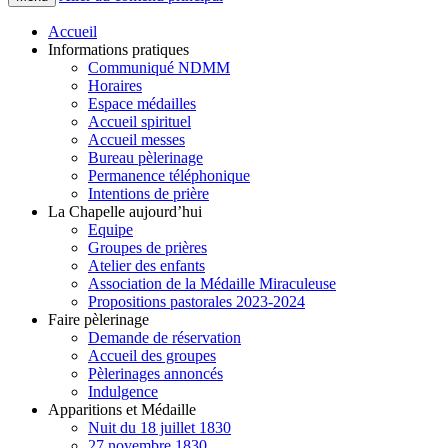
Accueil
Informations pratiques
Communiqué NDMM
Horaires
Espace médailles
Accueil spirituel
Accueil messes
Bureau pèlerinage
Permanence téléphonique
Intentions de prière
La Chapelle aujourd’hui
Equipe
Groupes de prières
Atelier des enfants
Association de la Médaille Miraculeuse
Propositions pastorales 2023-2024
Faire pèlerinage
Demande de réservation
Accueil des groupes
Pèlerinages annoncés
Indulgence
Apparitions et Médaille
Nuit du 18 juillet 1830
27 novembre 1830