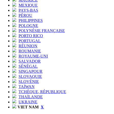
MAURICE
MEXIQUE
PAYS-BAS
PÉROU
PHILIPPINES
POLOGNE
POLYNÉSIE FRANÇAISE
PORTO RICO
PORTUGAL
RÉUNION
ROUMANIE
ROYAUME-UNI
SALVADOR
SÉNÉGAL
SINGAPOUR
SLOVAQUIE
SLOVÉNIE
TAÏWAN
TCHÈQUE, RÉPUBLIQUE
THAÏLANDE
UKRAINE
VIET NAM
X