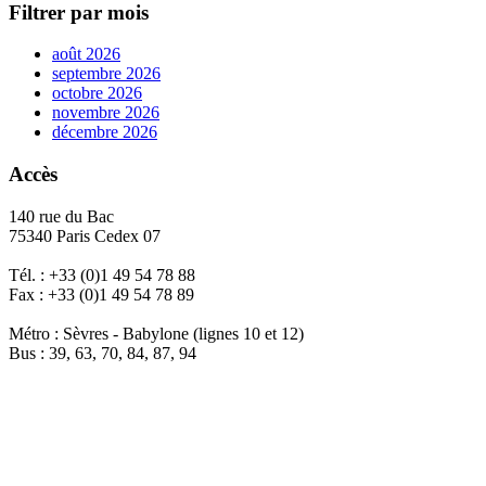
Filtrer par mois
août 2026
septembre 2026
octobre 2026
novembre 2026
décembre 2026
Accès
140 rue du Bac
75340 Paris Cedex 07
Tél. : +33 (0)1 49 54 78 88
Fax : +33 (0)1 49 54 78 89
Métro : Sèvres - Babylone (lignes 10 et 12)
Bus : 39, 63, 70, 84, 87, 94