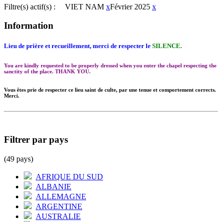
Filtre(s) actif(s) :
VIET NAM
x
Février 2025
x
Information
Lieu de prière et recueillement, merci de respecter le
SILENCE.
You are kindly requested to be properly dressed when you enter the chapel respecting the
sanctity of the place. THANK YOU.
Vous êtes prie de respecter ce lieu saint de culte, par une tenue et comportement corrects.
Merci.
Filtrer par pays
(49 pays)
AFRIQUE DU SUD
ALBANIE
ALLEMAGNE
ARGENTINE
AUSTRALIE