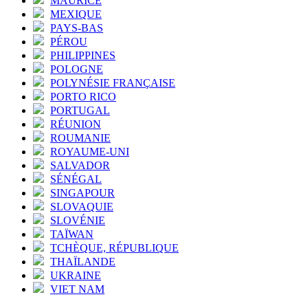
MAURICE
MEXIQUE
PAYS-BAS
PÉROU
PHILIPPINES
POLOGNE
POLYNÉSIE FRANÇAISE
PORTO RICO
PORTUGAL
RÉUNION
ROUMANIE
ROYAUME-UNI
SALVADOR
SÉNÉGAL
SINGAPOUR
SLOVAQUIE
SLOVÉNIE
TAÏWAN
TCHÈQUE, RÉPUBLIQUE
THAÏLANDE
UKRAINE
VIET NAM