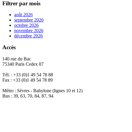
Filtrer par mois
août 2026
septembre 2026
octobre 2026
novembre 2026
décembre 2026
Accès
140 rue du Bac
75340 Paris Cedex 07
Tél. : +33 (0)1 49 54 78 88
Fax : +33 (0)1 49 54 78 89
Métro : Sèvres - Babylone (lignes 10 et 12)
Bus : 39, 63, 70, 84, 87, 94