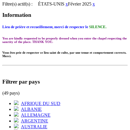
Filtre(s) actif(s) :
ÉTATS-UNIS
x
Février 2025
x
Information
Lieu de prière et recueillement, merci de respecter le
SILENCE.
You are kindly requested to be properly dressed when you enter the chapel respecting the
sanctity of the place. THANK YOU.
Vous êtes prie de respecter ce lieu saint de culte, par une tenue et comportement corrects.
Merci.
Filtrer par pays
(49 pays)
AFRIQUE DU SUD
ALBANIE
ALLEMAGNE
ARGENTINE
AUSTRALIE