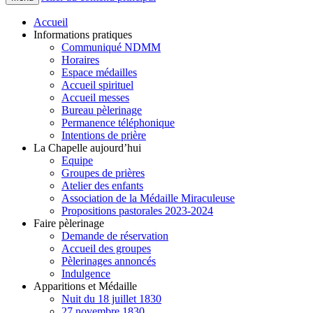
Accueil
Informations pratiques
Communiqué NDMM
Horaires
Espace médailles
Accueil spirituel
Accueil messes
Bureau pèlerinage
Permanence téléphonique
Intentions de prière
La Chapelle aujourd’hui
Equipe
Groupes de prières
Atelier des enfants
Association de la Médaille Miraculeuse
Propositions pastorales 2023-2024
Faire pèlerinage
Demande de réservation
Accueil des groupes
Pèlerinages annoncés
Indulgence
Apparitions et Médaille
Nuit du 18 juillet 1830
27 novembre 1830