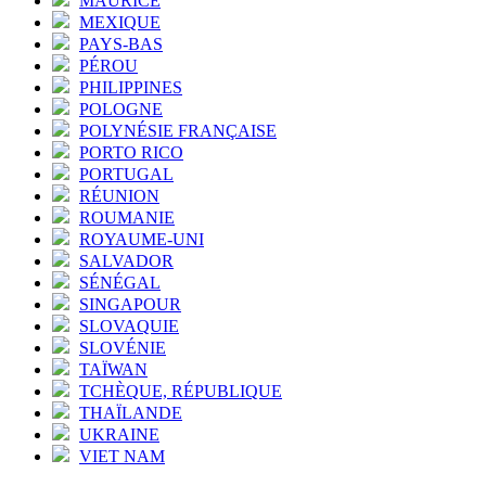
MAURICE
MEXIQUE
PAYS-BAS
PÉROU
PHILIPPINES
POLOGNE
POLYNÉSIE FRANÇAISE
PORTO RICO
PORTUGAL
RÉUNION
ROUMANIE
ROYAUME-UNI
SALVADOR
SÉNÉGAL
SINGAPOUR
SLOVAQUIE
SLOVÉNIE
TAÏWAN
TCHÈQUE, RÉPUBLIQUE
THAÏLANDE
UKRAINE
VIET NAM