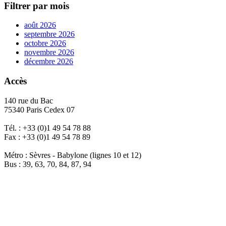
Filtrer par mois
août 2026
septembre 2026
octobre 2026
novembre 2026
décembre 2026
Accès
140 rue du Bac
75340 Paris Cedex 07
Tél. : +33 (0)1 49 54 78 88
Fax : +33 (0)1 49 54 78 89
Métro : Sèvres - Babylone (lignes 10 et 12)
Bus : 39, 63, 70, 84, 87, 94