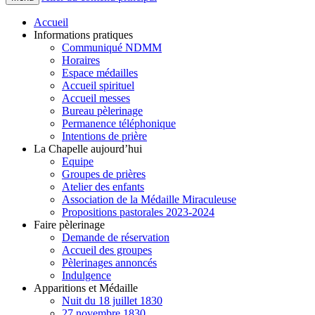
Accueil
Informations pratiques
Communiqué NDMM
Horaires
Espace médailles
Accueil spirituel
Accueil messes
Bureau pèlerinage
Permanence téléphonique
Intentions de prière
La Chapelle aujourd’hui
Equipe
Groupes de prières
Atelier des enfants
Association de la Médaille Miraculeuse
Propositions pastorales 2023-2024
Faire pèlerinage
Demande de réservation
Accueil des groupes
Pèlerinages annoncés
Indulgence
Apparitions et Médaille
Nuit du 18 juillet 1830
27 novembre 1830