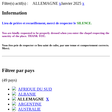
Filtre(s) actif(s) :
ALLEMAGNE
x
Janvier 2025
x
Information
Lieu de prière et recueillement, merci de respecter le
SILENCE.
You are kindly requested to be properly dressed when you enter the chapel respecting the
sanctity of the place. THANK YOU.
Vous êtes prie de respecter ce lieu saint de culte, par une tenue et comportement corrects.
Merci.
Filtrer par pays
(49 pays)
AFRIQUE DU SUD
ALBANIE
ALLEMAGNE
X
ARGENTINE
AUSTRALIE