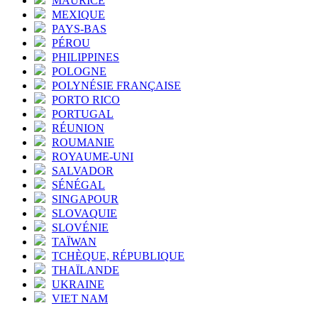
MAURICE
MEXIQUE
PAYS-BAS
PÉROU
PHILIPPINES
POLOGNE
POLYNÉSIE FRANÇAISE
PORTO RICO
PORTUGAL
RÉUNION
ROUMANIE
ROYAUME-UNI
SALVADOR
SÉNÉGAL
SINGAPOUR
SLOVAQUIE
SLOVÉNIE
TAÏWAN
TCHÈQUE, RÉPUBLIQUE
THAÏLANDE
UKRAINE
VIET NAM