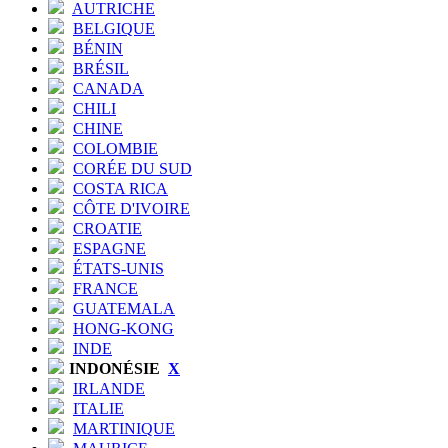
AUTRICHE
BELGIQUE
BÉNIN
BRÉSIL
CANADA
CHILI
CHINE
COLOMBIE
CORÉE DU SUD
COSTA RICA
CÔTE D'IVOIRE
CROATIE
ESPAGNE
ÉTATS-UNIS
FRANCE
GUATEMALA
HONG-KONG
INDE
INDONÉSIE
X
IRLANDE
ITALIE
MARTINIQUE