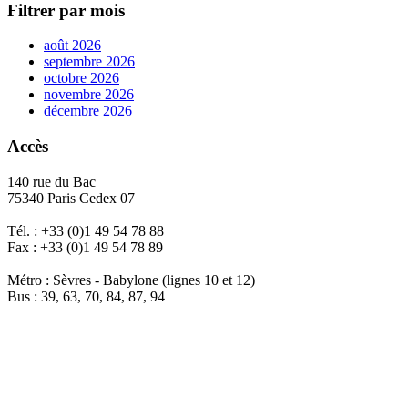
Filtrer par mois
août 2026
septembre 2026
octobre 2026
novembre 2026
décembre 2026
Accès
140 rue du Bac
75340 Paris Cedex 07
Tél. : +33 (0)1 49 54 78 88
Fax : +33 (0)1 49 54 78 89
Métro : Sèvres - Babylone (lignes 10 et 12)
Bus : 39, 63, 70, 84, 87, 94