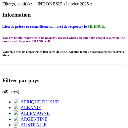
Filtre(s) actif(s) :
INDONÉSIE
x
Janvier 2025
x
Information
Lieu de prière et recueillement, merci de respecter le
SILENCE.
You are kindly requested to be properly dressed when you enter the chapel respecting the
sanctity of the place. THANK YOU.
Vous êtes prie de respecter ce lieu saint de culte, par une tenue et comportement corrects.
Merci.
Filtrer par pays
(49 pays)
AFRIQUE DU SUD
ALBANIE
ALLEMAGNE
ARGENTINE
AUSTRALIE