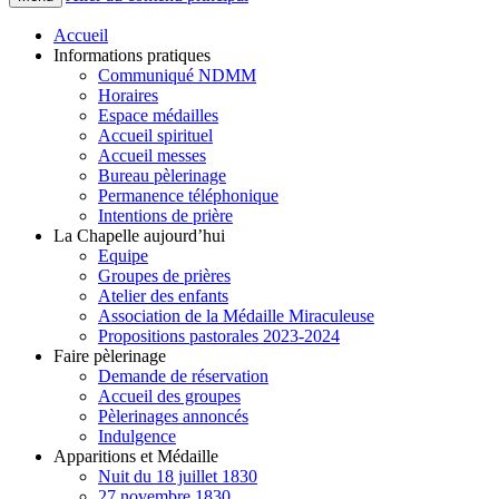
Accueil
Informations pratiques
Communiqué NDMM
Horaires
Espace médailles
Accueil spirituel
Accueil messes
Bureau pèlerinage
Permanence téléphonique
Intentions de prière
La Chapelle aujourd’hui
Equipe
Groupes de prières
Atelier des enfants
Association de la Médaille Miraculeuse
Propositions pastorales 2023-2024
Faire pèlerinage
Demande de réservation
Accueil des groupes
Pèlerinages annoncés
Indulgence
Apparitions et Médaille
Nuit du 18 juillet 1830
27 novembre 1830