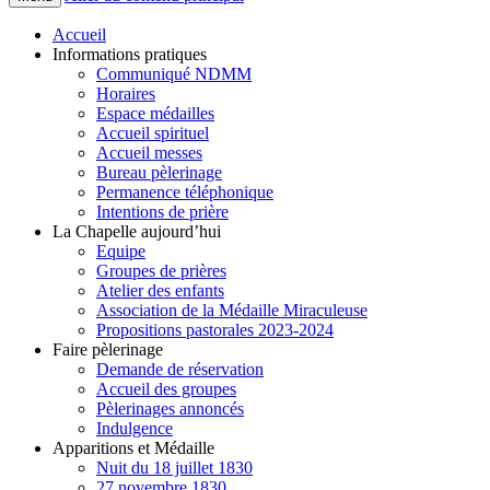
Accueil
Informations pratiques
Communiqué NDMM
Horaires
Espace médailles
Accueil spirituel
Accueil messes
Bureau pèlerinage
Permanence téléphonique
Intentions de prière
La Chapelle aujourd’hui
Equipe
Groupes de prières
Atelier des enfants
Association de la Médaille Miraculeuse
Propositions pastorales 2023-2024
Faire pèlerinage
Demande de réservation
Accueil des groupes
Pèlerinages annoncés
Indulgence
Apparitions et Médaille
Nuit du 18 juillet 1830
27 novembre 1830