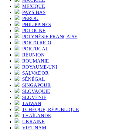
MAURICE
MEXIQUE
PAYS-BAS
PÉROU
PHILIPPINES
POLOGNE
POLYNÉSIE FRANÇAISE
PORTO RICO
PORTUGAL
RÉUNION
ROUMANIE
ROYAUME-UNI
SALVADOR
SÉNÉGAL
SINGAPOUR
SLOVAQUIE
SLOVÉNIE
TAÏWAN
TCHÈQUE, RÉPUBLIQUE
THAÏLANDE
UKRAINE
VIET NAM