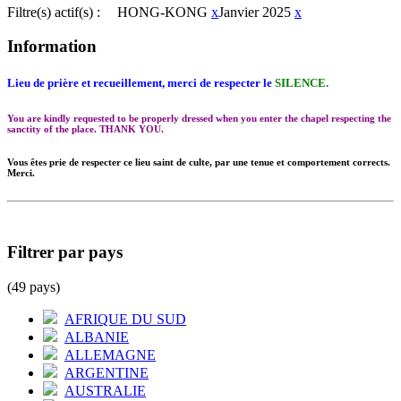
Filtre(s) actif(s) :
HONG-KONG
x
Janvier 2025
x
Information
Lieu de prière et recueillement, merci de respecter le
SILENCE.
You are kindly requested to be properly dressed when you enter the chapel respecting the
sanctity of the place. THANK YOU.
Vous êtes prie de respecter ce lieu saint de culte, par une tenue et comportement corrects.
Merci.
Filtrer par pays
(49 pays)
AFRIQUE DU SUD
ALBANIE
ALLEMAGNE
ARGENTINE
AUSTRALIE