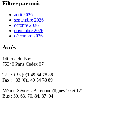
Filtrer par mois
août 2026
septembre 2026
octobre 2026
novembre 2026
décembre 2026
Accès
140 rue du Bac
75340 Paris Cedex 07
Tél. : +33 (0)1 49 54 78 88
Fax : +33 (0)1 49 54 78 89
Métro : Sèvres - Babylone (lignes 10 et 12)
Bus : 39, 63, 70, 84, 87, 94