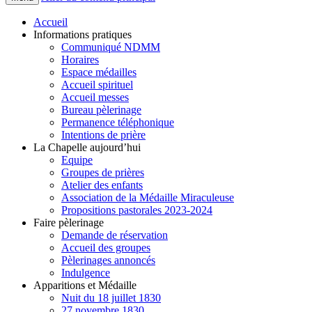
Accueil
Informations pratiques
Communiqué NDMM
Horaires
Espace médailles
Accueil spirituel
Accueil messes
Bureau pèlerinage
Permanence téléphonique
Intentions de prière
La Chapelle aujourd’hui
Equipe
Groupes de prières
Atelier des enfants
Association de la Médaille Miraculeuse
Propositions pastorales 2023-2024
Faire pèlerinage
Demande de réservation
Accueil des groupes
Pèlerinages annoncés
Indulgence
Apparitions et Médaille
Nuit du 18 juillet 1830
27 novembre 1830