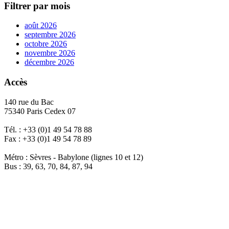
Filtrer par mois
août 2026
septembre 2026
octobre 2026
novembre 2026
décembre 2026
Accès
140 rue du Bac
75340 Paris Cedex 07
Tél. : +33 (0)1 49 54 78 88
Fax : +33 (0)1 49 54 78 89
Métro : Sèvres - Babylone (lignes 10 et 12)
Bus : 39, 63, 70, 84, 87, 94