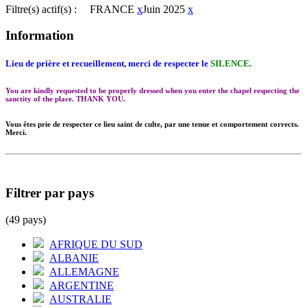
Filtre(s) actif(s) :
FRANCE
x
Juin 2025
x
Information
Lieu de prière et recueillement, merci de respecter le
SILENCE.
You are kindly requested to be properly dressed when you enter the chapel respecting the
sanctity of the place. THANK YOU.
Vous êtes prie de respecter ce lieu saint de culte, par une tenue et comportement corrects.
Merci.
Filtrer par pays
(49 pays)
AFRIQUE DU SUD
ALBANIE
ALLEMAGNE
ARGENTINE
AUSTRALIE