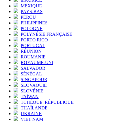
MAURICE
MEXIQUE
PAYS-BAS
PÉROU
PHILIPPINES
POLOGNE
POLYNÉSIE FRANÇAISE
PORTO RICO
PORTUGAL
RÉUNION
ROUMANIE
ROYAUME-UNI
SALVADOR
SÉNÉGAL
SINGAPOUR
SLOVAQUIE
SLOVÉNIE
TAÏWAN
TCHÈQUE, RÉPUBLIQUE
THAÏLANDE
UKRAINE
VIET NAM