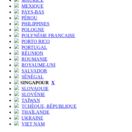
MAURICE
MEXIQUE
PAYS-BAS
PÉROU
PHILIPPINES
POLOGNE
POLYNÉSIE FRANÇAISE
PORTO RICO
PORTUGAL
RÉUNION
ROUMANIE
ROYAUME-UNI
SALVADOR
SÉNÉGAL
SINGAPOUR
X
SLOVAQUIE
SLOVÉNIE
TAÏWAN
TCHÈQUE, RÉPUBLIQUE
THAÏLANDE
UKRAINE
VIET NAM