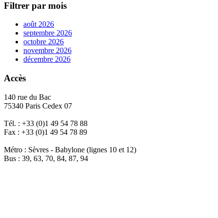
Filtrer par mois
août 2026
septembre 2026
octobre 2026
novembre 2026
décembre 2026
Accès
140 rue du Bac
75340 Paris Cedex 07
Tél. : +33 (0)1 49 54 78 88
Fax : +33 (0)1 49 54 78 89
Métro : Sèvres - Babylone (lignes 10 et 12)
Bus : 39, 63, 70, 84, 87, 94