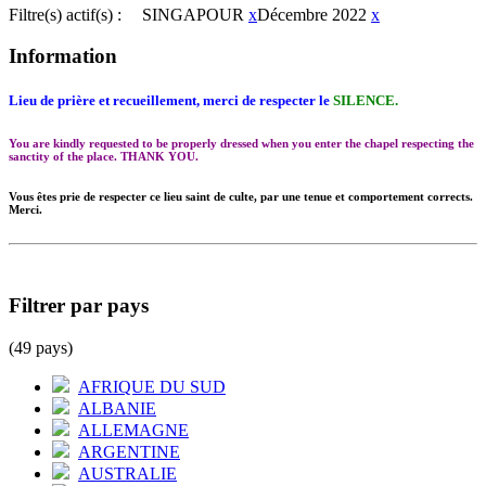
Filtre(s) actif(s) :
SINGAPOUR
x
Décembre 2022
x
Information
Lieu de prière et recueillement, merci de respecter le
SILENCE.
You are kindly requested to be properly dressed when you enter the chapel respecting the
sanctity of the place. THANK YOU.
Vous êtes prie de respecter ce lieu saint de culte, par une tenue et comportement corrects.
Merci.
Filtrer par pays
(49 pays)
AFRIQUE DU SUD
ALBANIE
ALLEMAGNE
ARGENTINE
AUSTRALIE