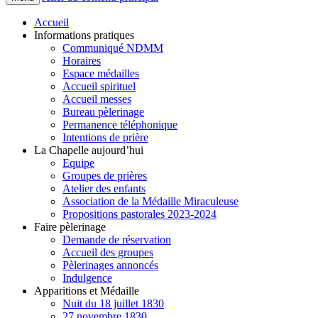
Accueil
Informations pratiques
Communiqué NDMM
Horaires
Espace médailles
Accueil spirituel
Accueil messes
Bureau pèlerinage
Permanence téléphonique
Intentions de prière
La Chapelle aujourd’hui
Equipe
Groupes de prières
Atelier des enfants
Association de la Médaille Miraculeuse
Propositions pastorales 2023-2024
Faire pèlerinage
Demande de réservation
Accueil des groupes
Pèlerinages annoncés
Indulgence
Apparitions et Médaille
Nuit du 18 juillet 1830
27 novembre 1830