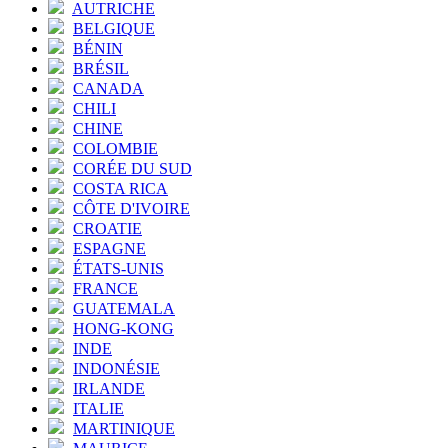
AUTRICHE
BELGIQUE
BÉNIN
BRÉSIL
CANADA
CHILI
CHINE
COLOMBIE
CORÉE DU SUD
COSTA RICA
CÔTE D'IVOIRE
CROATIE
ESPAGNE
ÉTATS-UNIS
FRANCE
GUATEMALA
HONG-KONG
INDE
INDONÉSIE
IRLANDE
ITALIE
MARTINIQUE