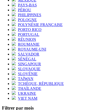
MEXIQUE
PAYS-BAS
PÉROU
PHILIPPINES
POLOGNE
POLYNÉSIE FRANÇAISE
PORTO RICO
PORTUGAL
RÉUNION
ROUMANIE
ROYAUME-UNI
SALVADOR
SÉNÉGAL
SINGAPOUR
SLOVAQUIE
SLOVÉNIE
TAÏWAN
TCHÈQUE, RÉPUBLIQUE
THAÏLANDE
UKRAINE
VIET NAM
Filtrer par mois