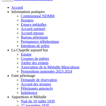
Accueil
Informations pratiques
Communiqué NDMM
Horaires
Espace médailles
Accueil spirituel
Accueil messes
Bureau pèlerinage
Permanence téléphonique
Intentions de prière
La Chapelle aujourd’hui
Equipe
Groupes de prières
Atelier des enfants
Association de la Médaille Miraculeuse
Propositions pastorales 2023-2024
Faire pèlerinage
Demande de réservation
Accueil des groupes
Pèlerinages annoncés
Indulgence
Apparitions et Médaille
Nuit du 18 juillet 1830
27 novembre 1830