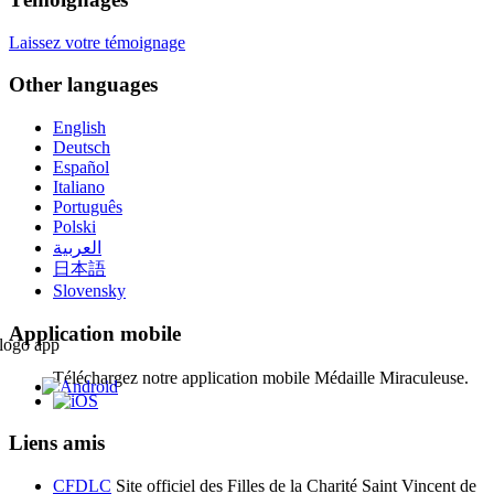
Laissez votre témoignage
Other languages
English
Deutsch
Español
Italiano
Português
Polski
العربية
日本語
Slovensky
Application mobile
Téléchargez notre application mobile Médaille Miraculeuse.
Liens amis
CFDLC
Site officiel des Filles de la Charité Saint Vincent de