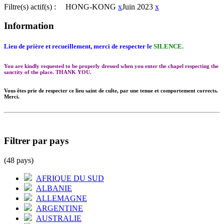
Filtre(s) actif(s) :
HONG-KONG
x
Juin 2023
x
Information
Lieu de prière et recueillement, merci de respecter le
SILENCE.
You are kindly requested to be properly dressed when you enter the chapel respecting the
sanctity of the place. THANK YOU.
Vous êtes prie de respecter ce lieu saint de culte, par une tenue et comportement corrects.
Merci.
Filtrer par pays
(48 pays)
AFRIQUE DU SUD
ALBANIE
ALLEMAGNE
ARGENTINE
AUSTRALIE