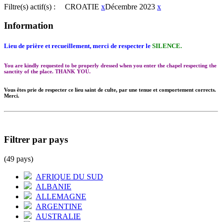
Filtre(s) actif(s) :
CROATIE
x
Décembre 2023
x
Information
Lieu de prière et recueillement, merci de respecter le
SILENCE.
You are kindly requested to be properly dressed when you enter the chapel respecting the
sanctity of the place. THANK YOU.
Vous êtes prie de respecter ce lieu saint de culte, par une tenue et comportement corrects.
Merci.
Filtrer par pays
(49 pays)
AFRIQUE DU SUD
ALBANIE
ALLEMAGNE
ARGENTINE
AUSTRALIE