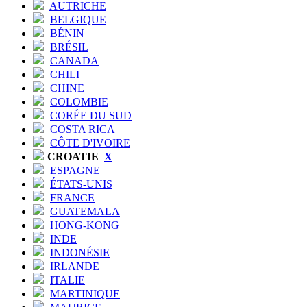
AUTRICHE
BELGIQUE
BÉNIN
BRÉSIL
CANADA
CHILI
CHINE
COLOMBIE
CORÉE DU SUD
COSTA RICA
CÔTE D'IVOIRE
CROATIE
X
ESPAGNE
ÉTATS-UNIS
FRANCE
GUATEMALA
HONG-KONG
INDE
INDONÉSIE
IRLANDE
ITALIE
MARTINIQUE