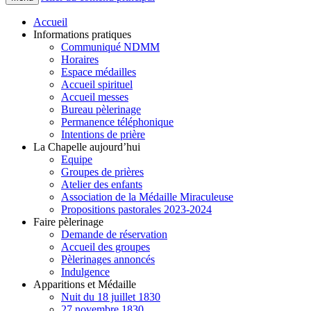
Accueil
Informations pratiques
Communiqué NDMM
Horaires
Espace médailles
Accueil spirituel
Accueil messes
Bureau pèlerinage
Permanence téléphonique
Intentions de prière
La Chapelle aujourd’hui
Equipe
Groupes de prières
Atelier des enfants
Association de la Médaille Miraculeuse
Propositions pastorales 2023-2024
Faire pèlerinage
Demande de réservation
Accueil des groupes
Pèlerinages annoncés
Indulgence
Apparitions et Médaille
Nuit du 18 juillet 1830
27 novembre 1830