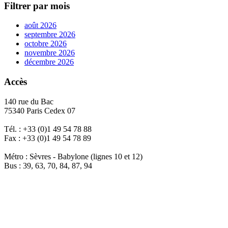
Filtrer par mois
août 2026
septembre 2026
octobre 2026
novembre 2026
décembre 2026
Accès
140 rue du Bac
75340 Paris Cedex 07
Tél. : +33 (0)1 49 54 78 88
Fax : +33 (0)1 49 54 78 89
Métro : Sèvres - Babylone (lignes 10 et 12)
Bus : 39, 63, 70, 84, 87, 94