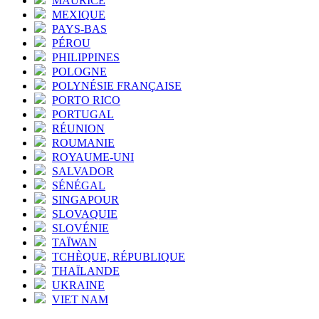
MAURICE
MEXIQUE
PAYS-BAS
PÉROU
PHILIPPINES
POLOGNE
POLYNÉSIE FRANÇAISE
PORTO RICO
PORTUGAL
RÉUNION
ROUMANIE
ROYAUME-UNI
SALVADOR
SÉNÉGAL
SINGAPOUR
SLOVAQUIE
SLOVÉNIE
TAÏWAN
TCHÈQUE, RÉPUBLIQUE
THAÏLANDE
UKRAINE
VIET NAM