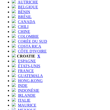
AUTRICHE
BELGIQUE
BÉNIN
BRÉSIL
CANADA
CHILI
CHINE
COLOMBIE
CORÉE DU SUD
COSTA RICA
CÔTE D'IVOIRE
CROATIE
X
ESPAGNE
ÉTATS-UNIS
FRANCE
GUATEMALA
HONG-KONG
INDE
INDONÉSIE
IRLANDE
ITALIE
MAURICE