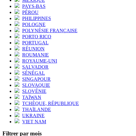
MEXIQUE
PAYS-BAS
PÉROU
PHILIPPINES
POLOGNE
POLYNÉSIE FRANÇAISE
PORTO RICO
PORTUGAL
RÉUNION
ROUMANIE
ROYAUME-UNI
SALVADOR
SÉNÉGAL
SINGAPOUR
SLOVAQUIE
SLOVÉNIE
TAÏWAN
TCHÈQUE, RÉPUBLIQUE
THAÏLANDE
UKRAINE
VIET NAM
Filtrer par mois