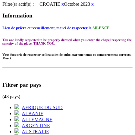
Filtre(s) actif(s) :
CROATIE
x
Octobre 2023
x
Information
Lieu de prière et recueillement, merci de respecter le
SILENCE.
You are kindly requested to be properly dressed when you enter the chapel respecting the
sanctity of the place. THANK YOU.
Vous êtes prie de respecter ce lieu saint de culte, par une tenue et comportement corrects.
Merci.
Filtrer par pays
(48 pays)
AFRIQUE DU SUD
ALBANIE
ALLEMAGNE
ARGENTINE
AUSTRALIE