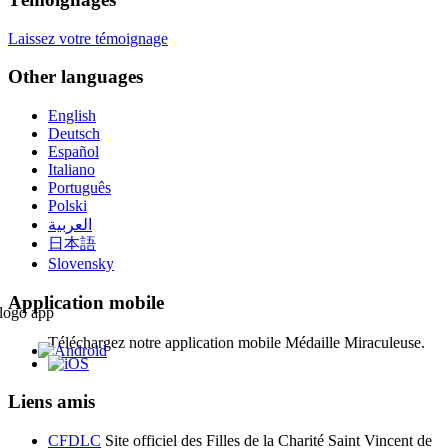
Laissez votre témoignage
Other languages
English
Deutsch
Español
Italiano
Português
Polski
العربية
日本語
Slovensky
Application mobile
Téléchargez notre application mobile Médaille Miraculeuse.
Liens amis
CFDLC
Site officiel des Filles de la Charité Saint Vincent de