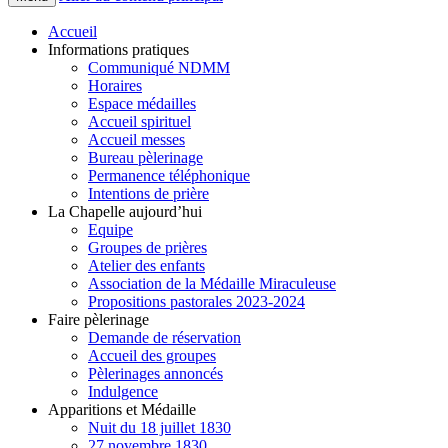
Accueil
Informations pratiques
Communiqué NDMM
Horaires
Espace médailles
Accueil spirituel
Accueil messes
Bureau pèlerinage
Permanence téléphonique
Intentions de prière
La Chapelle aujourd’hui
Equipe
Groupes de prières
Atelier des enfants
Association de la Médaille Miraculeuse
Propositions pastorales 2023-2024
Faire pèlerinage
Demande de réservation
Accueil des groupes
Pèlerinages annoncés
Indulgence
Apparitions et Médaille
Nuit du 18 juillet 1830
27 novembre 1830