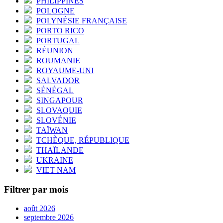
PHILIPPINES
POLOGNE
POLYNÉSIE FRANÇAISE
PORTO RICO
PORTUGAL
RÉUNION
ROUMANIE
ROYAUME-UNI
SALVADOR
SÉNÉGAL
SINGAPOUR
SLOVAQUIE
SLOVÉNIE
TAÏWAN
TCHÈQUE, RÉPUBLIQUE
THAÏLANDE
UKRAINE
VIET NAM
Filtrer par mois
août 2026
septembre 2026