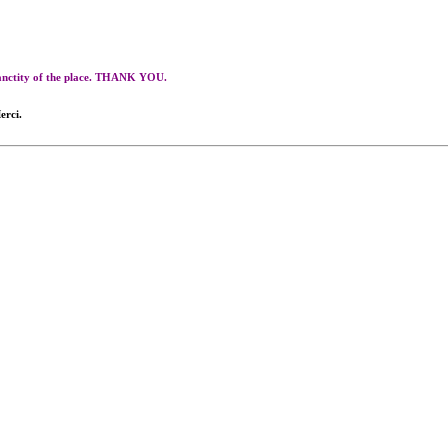
 sanctity of the place. THANK YOU.
erci.