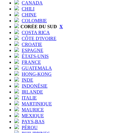
CANADA
CHILI
CHINE
COLOMBIE
CORÉE DU SUD
X
COSTA RICA
CÔTE D'IVOIRE
CROATIE
ESPAGNE
ÉTATS-UNIS
FRANCE
GUATEMALA
HONG-KONG
INDE
INDONÉSIE
IRLANDE
ITALIE
MARTINIQUE
MAURICE
MEXIQUE
PAYS-BAS
PÉROU