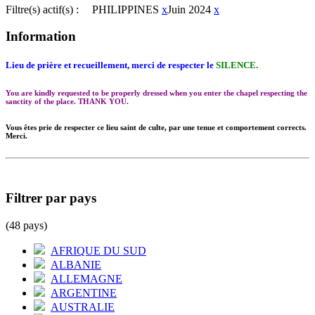
Filtre(s) actif(s) :
PHILIPPINES
x
Juin 2024
x
Information
Lieu de prière et recueillement, merci de respecter le
SILENCE.
You are kindly requested to be properly dressed when you enter the chapel respecting the
sanctity of the place. THANK YOU.
Vous êtes prie de respecter ce lieu saint de culte, par une tenue et comportement corrects.
Merci.
Filtrer par pays
(48 pays)
AFRIQUE DU SUD
ALBANIE
ALLEMAGNE
ARGENTINE
AUSTRALIE