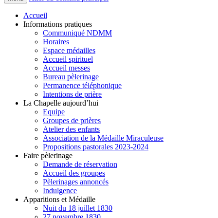
Accueil
Informations pratiques
Communiqué NDMM
Horaires
Espace médailles
Accueil spirituel
Accueil messes
Bureau pèlerinage
Permanence téléphonique
Intentions de prière
La Chapelle aujourd’hui
Equipe
Groupes de prières
Atelier des enfants
Association de la Médaille Miraculeuse
Propositions pastorales 2023-2024
Faire pèlerinage
Demande de réservation
Accueil des groupes
Pèlerinages annoncés
Indulgence
Apparitions et Médaille
Nuit du 18 juillet 1830
27 novembre 1830