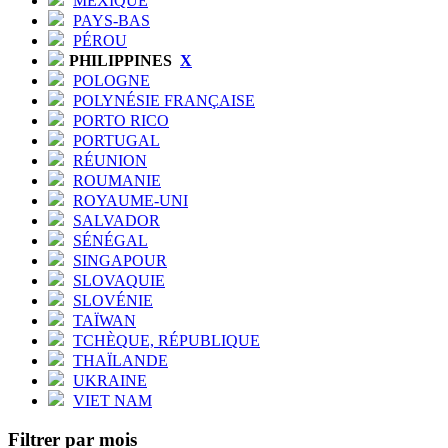
MEXIQUE
PAYS-BAS
PÉROU
PHILIPPINES
X
POLOGNE
POLYNÉSIE FRANÇAISE
PORTO RICO
PORTUGAL
RÉUNION
ROUMANIE
ROYAUME-UNI
SALVADOR
SÉNÉGAL
SINGAPOUR
SLOVAQUIE
SLOVÉNIE
TAÏWAN
TCHÈQUE, RÉPUBLIQUE
THAÏLANDE
UKRAINE
VIET NAM
Filtrer par mois