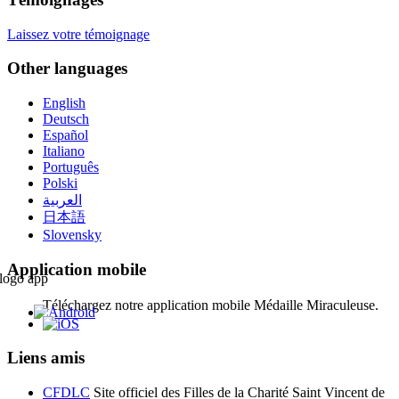
Laissez votre témoignage
Other languages
English
Deutsch
Español
Italiano
Português
Polski
العربية
日本語
Slovensky
Application mobile
Téléchargez notre application mobile Médaille Miraculeuse.
Liens amis
CFDLC
Site officiel des Filles de la Charité Saint Vincent de