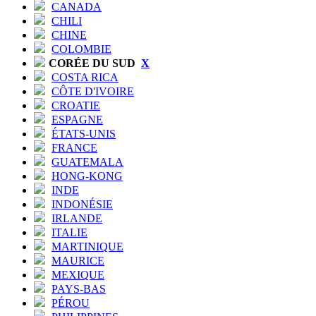
CANADA
CHILI
CHINE
COLOMBIE
CORÉE DU SUD
X
COSTA RICA
CÔTE D'IVOIRE
CROATIE
ESPAGNE
ÉTATS-UNIS
FRANCE
GUATEMALA
HONG-KONG
INDE
INDONÉSIE
IRLANDE
ITALIE
MARTINIQUE
MAURICE
MEXIQUE
PAYS-BAS
PÉROU