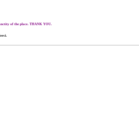
 sanctity of the place. THANK YOU.
erci.