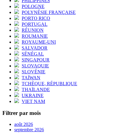
PHILIPPINES
POLOGNE
POLYNÉSIE FRANÇAISE
PORTO RICO
PORTUGAL
RÉUNION
ROUMANIE
ROYAUME-UNI
SALVADOR
SÉNÉGAL
SINGAPOUR
SLOVAQUIE
SLOVÉNIE
TAÏWAN
TCHÈQUE, RÉPUBLIQUE
THAÏLANDE
UKRAINE
VIET NAM
Filtrer par mois
août 2026
septembre 2026