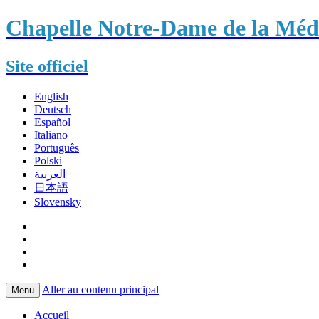
Chapelle Notre-Dame de la Méda
Site officiel
English
Deutsch
Español
Italiano
Português
Polski
العربية
日本語
Slovensky
Aller au contenu principal
Menu
Accueil